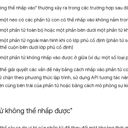
ông thể nhấp vào" thường xảy ra trong các trường hợp sau đâ
một neo có các phần tử con có thể nhấp vào không nằm trong g
một phần tử toàn bộ hoặc một phần bên dưới một phần tử k
một phần tử ngoài màn hình khi có lớp phủ cố định (phần tử
thể cuộn bên dưới lớp phủ cố định)
một phần tử không nhấp vào được ở giữa (ví dụ: một số loại p
thể giải quyết các vấn đề này bằng cách nhấp vào phần tử co
 chặn theo phương thức lập trình, sử dụng API tương tác nân
trên cùng bên trái của phần tử hoặc bằng cách mô phỏng sự k
tử không thể nhấp được"