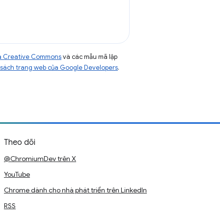
của Creative Commons
và các mẫu mã lập
sách trang web của Google Developers
.
Theo dõi
@ChromiumDev trên X
YouTube
Chrome dành cho nhà phát triển trên LinkedIn
RSS