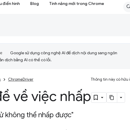
 điển hình
Blog
Tính năng mới trong Chrome
Google sử dụng công nghệ AI để dịch nội dung sang ngôn
ản dịch bằng AI có thể có lỗi.
s
ChromeDriver
Thông tin này có hữu
ề về việc nhấp
tử không thể nhấp được"