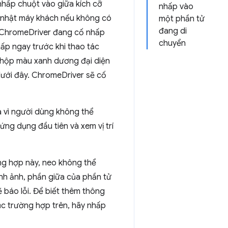
hấp chuột vào giữa kích cỡ
nhấp vào
ữ nhật máy khách nếu không có
một phần tử
đang di
ơi ChromeDriver đang cố nhấp
chuyển
ấp ngay trước khi thao tác
) hộp màu xanh dương đại diện
dưới đây. ChromeDriver sẽ cố
à vì người dùng không thể
 ứng dụng đầu tiên và xem vị trí
ờng hợp này, neo không thể
nh ảnh, phần giữa của phần tử
 báo lỗi. Để biết thêm thông
hục trường hợp trên, hãy nhấp