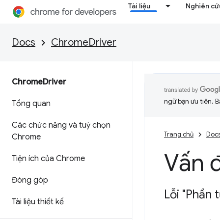
Tài liệu
Nghiên cứu
Docs
ChromeDriver
Chrome
Driver
ngữ bạn ưu tiên. B
Tổng quan
Các chức năng và tuỳ chọn
Trang chủ
Doc
Chrome
Vấn đ
Tiện ích của Chrome
Đóng góp
Lỗi "Phần 
Tài liệu thiết kế