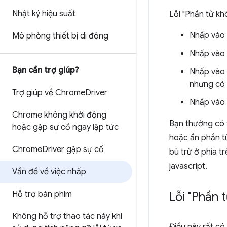
Nhật ký hiệu suất
Lỗi "Phần tử kh
Nhấp vào 
Mô phỏng thiết bị di động
Nhấp vào 
Bạn cần trợ giúp?
Nhấp vào 
nhưng có 
Trợ giúp về Chrome
Driver
Nhấp vào 
Chrome không khởi động
Bạn thường có 
hoặc gặp sự cố ngay lập tức
hoặc ẩn phần tử
Chrome
Driver gặp sự cố
bù trừ ở phía 
javascript.
Vấn đề về việc nhấp
Hỗ trợ bàn phím
Lỗi "Phần 
Không hỗ trợ thao tác này khi