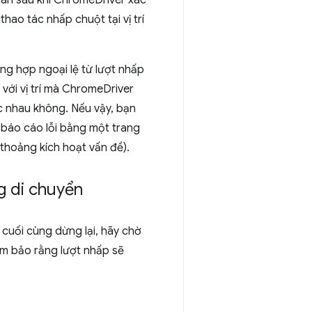
gian sau khi ChromeDriver xác
hao tác nhấp chuột tại vị trí
ng hợp ngoại lệ từ lượt nhấp
ó với vị trí mà ChromeDriver
 nhau không. Nếu vậy, bạn
 báo cáo lỗi bằng một trang
 thoảng kích hoạt vấn đề).
g di chuyển
cuối cùng dừng lại, hãy chờ
m bảo rằng lượt nhấp sẽ