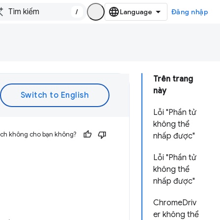
/
Đăng nhập
Trên trang
này
Lỗi "Phần tử
không thể
 ích không cho bạn không?
nhấp được"
Lỗi "Phần tử
không thể
nhấp được"
ChromeDriv
er không thể