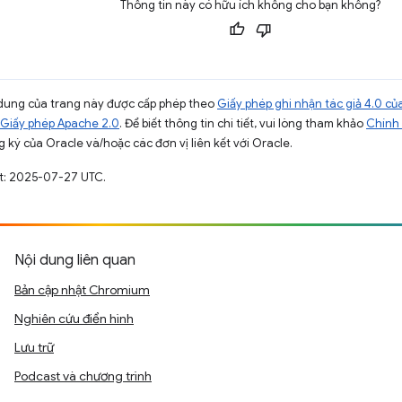
Thông tin này có hữu ích không cho bạn không?
ội dung của trang này được cấp phép theo
Giấy phép ghi nhận tác giả 4.0 
Giấy phép Apache 2.0
. Để biết thông tin chi tiết, vui lòng tham khảo
Chính 
 ký của Oracle và/hoặc các đơn vị liên kết với Oracle.
ất: 2025-07-27 UTC.
Nội dung liên quan
Bản cập nhật Chromium
Nghiên cứu điển hình
Lưu trữ
Podcast và chương trình