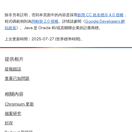
除非另有註明，否則本頁面中的內容是採用
創用 CC 姓名標示 4.0 授權
，
程式碼範例則為
阿帕契 2.0 授權
。詳情請參閱《
Google Developers 網
站政策
》。Java 是 Oracle 和/或其關聯企業的註冊商標。
上次更新時間：2025-07-27 (世界標準時間)。
提供相片
提報錯誤
查看已知問題
相關內容
Chromium 更新
個案研究
封存