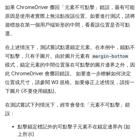
如果 ChromeDriver 擲回「元素不可點擊」錯誤，最有可能
原因是使用者實際上無法點按該位置。如要進行測試，請將
遊標放在第一個用戶端矩形的中間，看看該位置是否可點
選。
在上述情況下，測試嘗試點選錨定元素。在本例中，錨點不
可點擊，只有子圖片。由於圖片元素有
margin-bottom
樣式，錨定元素的中間位置落在可點擊的圖片邊界之外，因
此 ChromeDriver 會擲回錯誤。 如要進一步瞭解如何決定
位置或尺寸，請參閱 W3 規格。如要修正上述情況，請按一
下圖片 (不要使用錨點)。
在測試嘗試下列情況下，經常會發生「元素不可點擊」錯
誤：
點擊錨定標記外的可點擊子元素不在錨定邊界內 (如
上所示)