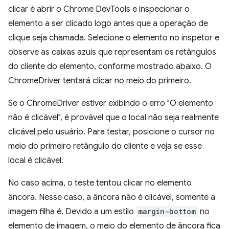
clicar é abrir o Chrome DevTools e inspecionar o
elemento a ser clicado logo antes que a operação de
clique seja chamada. Selecione o elemento no inspetor e
observe as caixas azuis que representam os retângulos
do cliente do elemento, conforme mostrado abaixo. O
ChromeDriver tentará clicar no meio do primeiro.
Se o ChromeDriver estiver exibindo o erro "O elemento
não é clicável", é provável que o local não seja realmente
clicável pelo usuário. Para testar, posicione o cursor no
meio do primeiro retângulo do cliente e veja se esse
local é clicável.
No caso acima, o teste tentou clicar no elemento
âncora. Nesse caso, a âncora não é clicável, somente a
imagem filha é. Devido a um estilo
margin-bottom
no
elemento de imagem, o meio do elemento de âncora fica