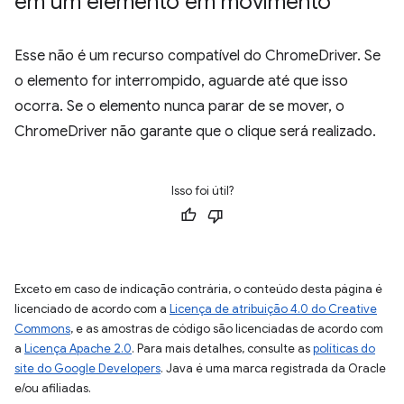
em um elemento em movimento
Esse não é um recurso compatível do ChromeDriver. Se
o elemento for interrompido, aguarde até que isso
ocorra. Se o elemento nunca parar de se mover, o
ChromeDriver não garante que o clique será realizado.
Isso foi útil?
Exceto em caso de indicação contrária, o conteúdo desta página é
licenciado de acordo com a
Licença de atribuição 4.0 do Creative
Commons
, e as amostras de código são licenciadas de acordo com
a
Licença Apache 2.0
. Para mais detalhes, consulte as
políticas do
site do Google Developers
. Java é uma marca registrada da Oracle
e/ou afiliadas.