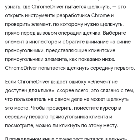
узнать, где ChromeDriver пытается щелкнуть, — это
открыть инструменты разработчика Chrome и
проверить элемент, по которому нужно щелкнуть,
прямо перед вызовом операции щелчка. Выберите
элемент в инспекторе и обратите внимание на синие
прямоугольники, представляющие клиентские
прямоугольники элемента, как показано ниже.
ChromeDriver попытается щелкнуть середину первого.
Если ChromeDriver выдает ошибку «Элемент не
доступен для клика», скорее всего, это связано с тем,
что пользователь на самом деле не может щелкнуть
это место. Чтобы проверить, поместите курсор в
середину первого прямоугольника клиента и
посмотрите, можно ли кликнуть по этому месту.
В приведенном выше случае тест пытался щелкнуть