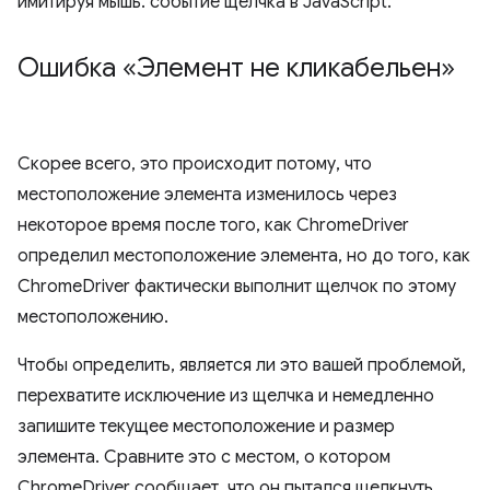
имитируя мышь. событие щелчка в JavaScript.
Ошибка «Элемент не кликабельен»
Скорее всего, это происходит потому, что
местоположение элемента изменилось через
некоторое время после того, как ChromeDriver
определил местоположение элемента, но до того, как
ChromeDriver фактически выполнит щелчок по этому
местоположению.
Чтобы определить, является ли это вашей проблемой,
перехватите исключение из щелчка и немедленно
запишите текущее местоположение и размер
элемента. Сравните это с местом, о котором
ChromeDriver сообщает, что он пытался щелкнуть