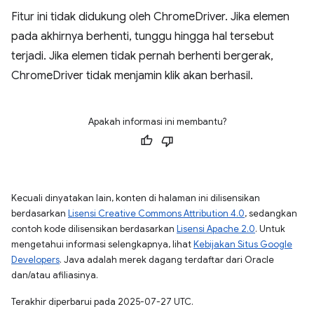
Fitur ini tidak didukung oleh ChromeDriver. Jika elemen
pada akhirnya berhenti, tunggu hingga hal tersebut
terjadi. Jika elemen tidak pernah berhenti bergerak,
ChromeDriver tidak menjamin klik akan berhasil.
Apakah informasi ini membantu?
Kecuali dinyatakan lain, konten di halaman ini dilisensikan
berdasarkan
Lisensi Creative Commons Attribution 4.0
, sedangkan
contoh kode dilisensikan berdasarkan
Lisensi Apache 2.0
. Untuk
mengetahui informasi selengkapnya, lihat
Kebijakan Situs Google
Developers
. Java adalah merek dagang terdaftar dari Oracle
dan/atau afiliasinya.
Terakhir diperbarui pada 2025-07-27 UTC.