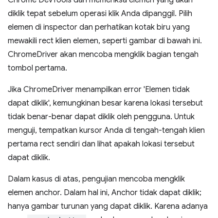
Chrome DevTools dan memeriksa elemen yang akan
diklik tepat sebelum operasi klik Anda dipanggil. Pilih
elemen di inspector dan perhatikan kotak biru yang
mewakili rect klien elemen, seperti gambar di bawah ini.
ChromeDriver akan mencoba mengklik bagian tengah
tombol pertama.
Jika ChromeDriver menampilkan error 'Elemen tidak
dapat diklik', kemungkinan besar karena lokasi tersebut
tidak benar-benar dapat diklik oleh pengguna. Untuk
menguji, tempatkan kursor Anda di tengah-tengah klien
pertama rect sendiri dan lihat apakah lokasi tersebut
dapat diklik.
Dalam kasus di atas, pengujian mencoba mengklik
elemen anchor. Dalam hal ini, Anchor tidak dapat diklik;
hanya gambar turunan yang dapat diklik. Karena adanya