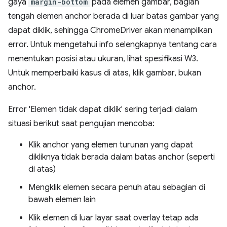
gaya
margin-bottom
pada elemen gambar, bagian
tengah elemen anchor berada di luar batas gambar yang
dapat diklik, sehingga ChromeDriver akan menampilkan
error. Untuk mengetahui info selengkapnya tentang cara
menentukan posisi atau ukuran, lihat spesifikasi W3.
Untuk memperbaiki kasus di atas, klik gambar, bukan
anchor.
Error 'Elemen tidak dapat diklik' sering terjadi dalam
situasi berikut saat pengujian mencoba:
Klik anchor yang elemen turunan yang dapat
dikliknya tidak berada dalam batas anchor (seperti
di atas)
Mengklik elemen secara penuh atau sebagian di
bawah elemen lain
Klik elemen di luar layar saat overlay tetap ada