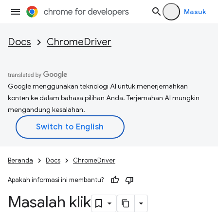
Masuk
Docs
ChromeDriver
Google menggunakan teknologi AI untuk menerjemahkan
konten ke dalam bahasa pilihan Anda. Terjemahan AI mungkin
mengandung kesalahan.
Beranda
Docs
ChromeDriver
Apakah informasi ini membantu?
Masalah klik