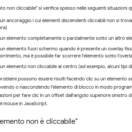
to non cliccabile" si verifica spesso nelle seguenti situazioni 
u un ancoraggio i cui elementi discendenti cliccabili non si trova
ra)
su un elemento completamente o parzialmente sotto un altro e
u un elemento fuori schermo quando è presente un overlay fisso
orrimento, ma è possibile far scorrere l'elemento sotto l'overla
u un elemento non cliccabile al centro (ad esempio, alcuni tipi 
roblemi possono essere risolti facendo clic su un elemento 
ovendo o nascondendo l'elemento di blocco in modo programma
ioni per fare clic in un offset dall'angolo superiore sinistro 
el mouse in JavaScript.
elemento non è cliccabile"