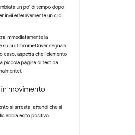
cambiata un po' di tempo dopo
invii effettivamente un clic
istra immediatamente la
ne su cui ChromeDriver segnala
sto caso, aspetta che l'elemento
na piccola pagina di test da
onalmente).
o in movimento
to si arresta, attendi che si
ic abbia esito positivo.