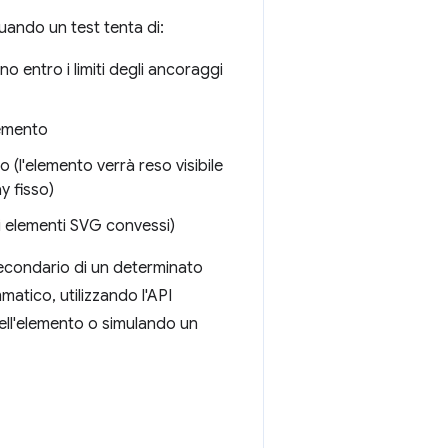
quando un test tenta di:
no entro i limiti degli ancoraggi
lemento
 (l'elemento verrà reso visibile
y fisso)
di elementi SVG convessi)
secondario di un determinato
tico, utilizzando l'API
dell'elemento o simulando un