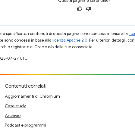
Questa pagina è stata utile?
 specificato, i contenuti di questa pagina sono concessi in base alla
lic
ce sono concessi in base alla
licenza Apache 2.0
. Per ulteriori dettagli, co
rchio registrato di Oracle e/o delle sue consociate.
025-07-27 UTC.
Contenuti correlati
Aggiornamenti di Chromium
Case study
Archivio
Podcast e programmi