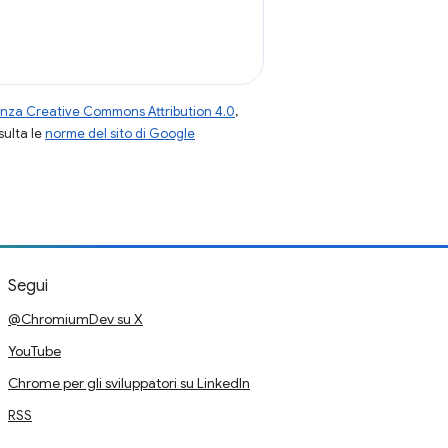
enza Creative Commons Attribution 4.0
,
nsulta le
norme del sito di Google
Segui
@ChromiumDev su X
YouTube
Chrome per gli sviluppatori su LinkedIn
RSS