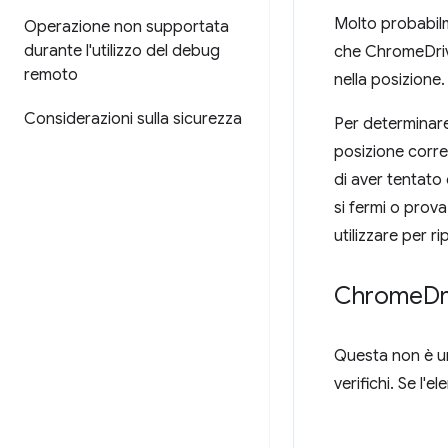
Molto probabilm
Operazione non supportata
durante l'utilizzo del debug
che ChromeDrive
remoto
nella posizione.
Considerazioni sulla sicurezza
Per determinare
posizione corre
di aver tentato 
si fermi o prova
utilizzare per 
Chrome
Dr
Questa non è una
verifichi. Se l'