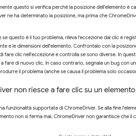
ente questo si verifica perché la posizione dell'elemento è 
r ne ha determinato la posizione, ma prima che ChromeDriver 
 se questo è il tuo problema, rileva l'eccezione dal clic e reg
nte e le dimensioni dell'elemento. Confrontalo con la posizio
di fare clic nell'eccezione e controlla se sono diverse. In que
 a fare di nuovo clic. In caso contrario, segnala un bug con u
riprodurre il problema (anche se causa il problema solo occasi
iver non riesce a fare clic su un element
 funzionalità supportata di ChromeDriver. Se alla fine l'elemen
elemento non si ferma mai, ChromeDriver non garantisce che il cl