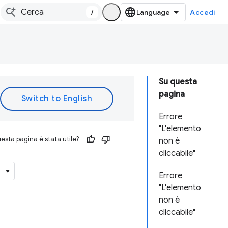
/
Accedi
Su questa
pagina
Errore
"L'elemento
esta pagina è stata utile?
non è
cliccabile"
Errore
"L'elemento
non è
cliccabile"