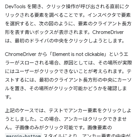
DevTools を開き、クリック操作が呼び出される直前にク
リックされる要素を調べることです。インスペクタで要素
を選択すると、次の図のように、要素のクライアント長方
形を表す青いボックスが表示されます。ChromeDriver
は、最初のドライバの中央をクリックしようとします。
ChromeDriver から「Element is not clickable」というエ
ラーがスローされる場合、原因としては、その場所が実際
にはユーザーがクリックできないことが考えられます。テ
ストするには、最初のクライアント長方形の中央にカーソ
ルを置き、その場所がクリック可能かどうかを確認しま
す。
上記のケースでは、テストでアンカー要素をクリックしよ
うとしました。この場合、アンカーはクリックできませ
ん。子画像のみがクリック可能です。画像要素の
margin-bottom
スタイルにより、アンカー要素の中央が