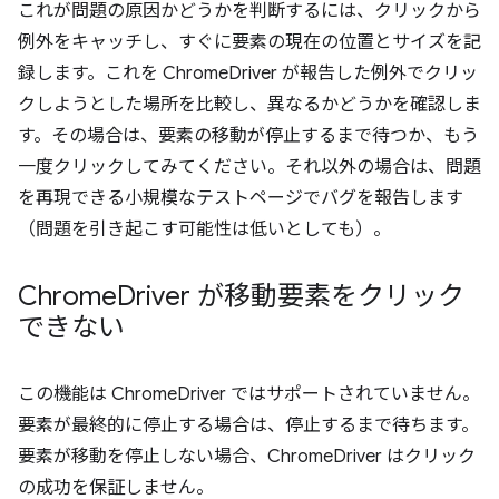
これが問題の原因かどうかを判断するには、クリックから
例外をキャッチし、すぐに要素の現在の位置とサイズを記
録します。これを ChromeDriver が報告した例外でクリッ
クしようとした場所を比較し、異なるかどうかを確認しま
す。その場合は、要素の移動が停止するまで待つか、もう
一度クリックしてみてください。それ以外の場合は、問題
を再現できる小規模なテストページでバグを報告します
（問題を引き起こす可能性は低いとしても）。
Chrome
Driver が移動要素をクリック
できない
この機能は ChromeDriver ではサポートされていません。
要素が最終的に停止する場合は、停止するまで待ちます。
要素が移動を停止しない場合、ChromeDriver はクリック
の成功を保証しません。