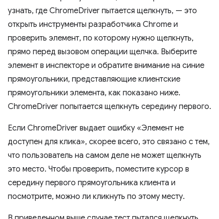
узнать, где ChromeDriver пытается щелкнуть, — это
открыть инструменты разработчика Chrome и
проверить элемент, по которому нужно щелкнуть,
прямо перед вызовом операции щелчка. Выберите
элемент в инспекторе и обратите внимание на синие
прямоугольники, представляющие клиентские
прямоугольники элемента, как показано ниже.
ChromeDriver попытается щелкнуть середину первого.
Если ChromeDriver выдает ошибку «Элемент не
доступен для клика», скорее всего, это связано с тем,
что пользователь на самом деле не может щелкнуть
это место. Чтобы проверить, поместите курсор в
середину первого прямоугольника клиента и
посмотрите, можно ли кликнуть по этому месту.
В приведенном выше случае тест пытался щелкнуть