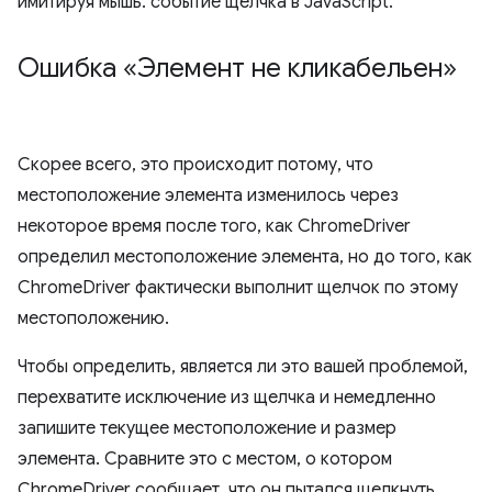
имитируя мышь. событие щелчка в JavaScript.
Ошибка «Элемент не кликабельен»
Скорее всего, это происходит потому, что
местоположение элемента изменилось через
некоторое время после того, как ChromeDriver
определил местоположение элемента, но до того, как
ChromeDriver фактически выполнит щелчок по этому
местоположению.
Чтобы определить, является ли это вашей проблемой,
перехватите исключение из щелчка и немедленно
запишите текущее местоположение и размер
элемента. Сравните это с местом, о котором
ChromeDriver сообщает, что он пытался щелкнуть