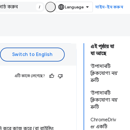
/
সাইন-ইন করুন
এই পৃষ্ঠায় যা
যা আছে
'উপাদানটি
ক্লিকযোগ্য নয়'
এটি কাজে লেগেছে?
ত্রুটি
'উপাদানটি
ক্লিকযোগ্য নয়'
ত্রুটি
ChromeDriv
er একটি
ুলেট করে কাজ করে (বা বাউন্ডিং