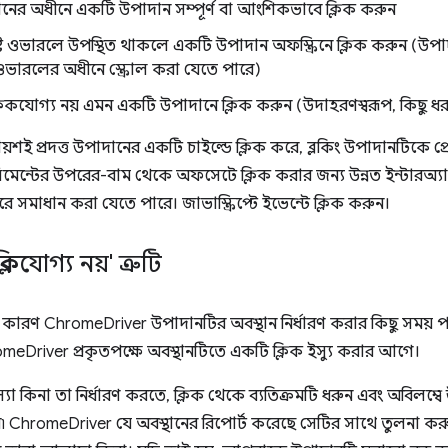
নের অধীনে একটি উপাদান সম্পূর্ণ বা আংশিকভাবে ক্লিক করুন
িষ্ট ওভারলে উপস্থিত থাকলে একটি উপাদান অফস্ক্রিনে ক্লিক করুন (উপাদা
্ট ওভারলের অধীনে স্ক্রোল করা যেতে পারে)
লিকযোগ্য নয় এমন একটি উপাদানে ক্লিক করুন (উদাহরণস্বরূপ, কিছু 
রায়শই প্রদত্ত উপাদানের একটি চাইল্ডে ক্লিক করে, ব্লকিং উপাদানটিকে প
লিমেন্টের উপরের-বাম থেকে অফসেটে ক্লিক করার জন্য উন্নত ইন্টারঅ্
 সমাধান করা যেতে পারে। জাভাস্ক্রিপ্টে ইভেন্টে ক্লিক করুন।
িকযোগ্য নয়' ত্রুটি
 কারণ ChromeDriver উপাদানটির অবস্থান নির্ধারণ করার কিছু সময় প
romeDriver প্রকৃতপক্ষে অবস্থানটিতে একটি ক্লিক ইস্যু করার আগে।
 কিনা তা নির্ধারণ করতে, ক্লিক থেকে ব্যতিক্রমটি ধরুন এবং অবিলম্বে
hromeDriver যে অবস্থানের রিপোর্ট করেছে সেটির সাথে তুলনা করুন এট