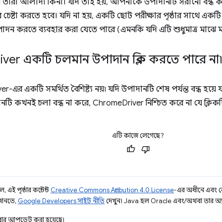
 তারা আলাদা কিনা। যদি তাই হয়, আপনাকে উপাদানটি সরানো বন্ধ ক
 চেষ্টা করতে হবে। যদি না হয়, একটি ছোট পরীক্ষার পৃষ্ঠার সাথে এ
পাদন করতে ব্যবহার করা যেতে পারে (এমনকি যদি এটি শুধুমাত্র মাঝে মা
iver একটি চলমান উপাদান ক্লিক করতে পারে না
-এর একটি সমর্থিত বৈশিষ্ট্য নয়৷ যদি উপাদানটি শেষ পর্যন্ত বন্ধ হয়ে
নটি কখনই চলা বন্ধ না করে, ChromeDriver নিশ্চিত করে না যে ক্লি
এটি কাজে লেগেছে?
 এই পৃষ্ঠার কন্টেন্ট
Creative Commons Attribution 4.0 License
-এর অধীনে এবং 
 জানতে,
Google Developers সাইট নীতি
দেখুন। Java হল Oracle এবং/অথবা তার অ্যাফিল
ার আপডেট করা হয়েছে।