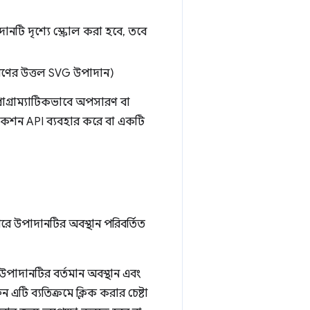
নটি দৃশ্যে স্ক্রোল করা হবে, তবে
ধরণের উত্তল SVG উপাদান)
্রোগ্রাম্যাটিকভাবে অপসারণ বা
যাকশন API ব্যবহার করে বা একটি
রে উপাদানটির অবস্থান পরিবর্তিত
 উপাদানটির বর্তমান অবস্থান এবং
ি ব্যতিক্রমে ক্লিক করার চেষ্টা