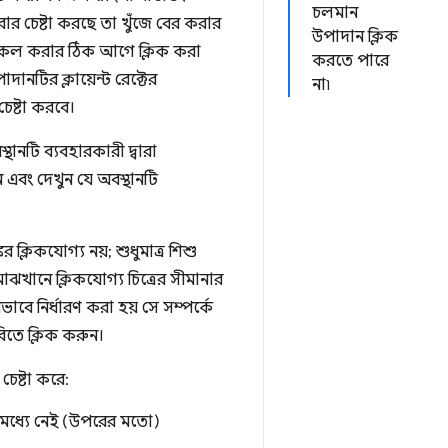
চলমান
করার চেষ্টা করছে তা খুঁজে বের করার
উপাদান ক্লিক
 কল করার ঠিক আগে ক্লিক করা
করতে পারে
ানটির ক্লায়েন্ট রেক্টের
না৷
চেষ্টা করবে।
থানটি ব্যবহারকারী দ্বারা
ুন এবং দেখুন যে অবস্থানটি
র ক্লিকযোগ্য নয়; শুধুমাত্র শিশু
ঝখানে ক্লিকযোগ্য চিত্রের সীমানার
বে নির্ধারণ করা হয় সে সম্পর্কে
িতে ক্লিক করুন।
চেষ্টা করে:
ার মধ্যে নেই (উপরের মতো)