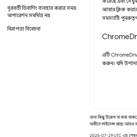
করেছে এবং দেখুন
দূরবর্তী ডিবাগিং ব্যবহার করার সময়
আবার ক্লিক করার
অপারেশন সমর্থিত নয়
সমস্যাটি পুনরুত্
নিরাপত্তা বিবেচনা
Chrome
Dr
এটি ChromeDriver
করুন। যদি উপাদা
অন্য কিছু উল্লেখ না করা থাকলে,
অধীনে লাইসেন্স প্রাপ্ত। আরও
2025-07-29 UTC-তে শেষব