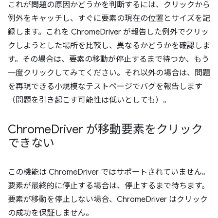
これが問題の原因かどうかを判断するには、クリックから
例外をキャッチし、すぐに要素の現在の位置とサイズを記
録します。これを ChromeDriver が報告した例外でクリッ
クしようとした場所を比較し、異なるかどうかを確認しま
す。その場合は、要素の移動が停止するまで待つか、もう
一度クリックしてみてください。それ以外の場合は、問題
を再現できる小規模なテストページでバグを報告します
（問題を引き起こす可能性は低いとしても）。
Chrome
Driver が移動要素をクリック
できない
この機能は ChromeDriver ではサポートされていません。
要素が最終的に停止する場合は、停止するまで待ちます。
要素が移動を停止しない場合、ChromeDriver はクリック
の成功を保証しません。