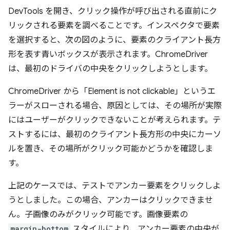
DevTools を開き、クリック操作が呼び出される直前にク
リックされる要素を調べることです。インスペクタで要素
を選択すると、次の図のように、要素のクライアント長方
形を表す青いボックスが表示されます。ChromeDriver
は、最初のドライバの中央をクリックしようとします。
ChromeDriver から「Element is not clickable」というエ
ラーがスローされる場合、原因としては、その場所が実際
にはユーザーがクリックできないことが考えられます。テ
ストするには、最初のクライアント長方形の中央にカーソ
ルを置き、その場所がクリック可能かどうかを確認しま
す。
上記のケースでは、テストでアンカー要素をクリックしよ
うとしました。この場合、アンカーはクリックできませ
ん。子画像のみがクリック可能です。画像要素の
margin-bottom
スタイルにより、アンカー要素の中央が