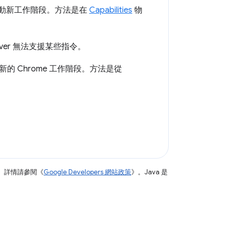
而非啟動新工作階段。方法是在
Capabilities
物
ver 無法支援某些指令。
 Chrome 工作階段。方法是從
。詳情請參閱《
Google Developers 網站政策
》。Java 是