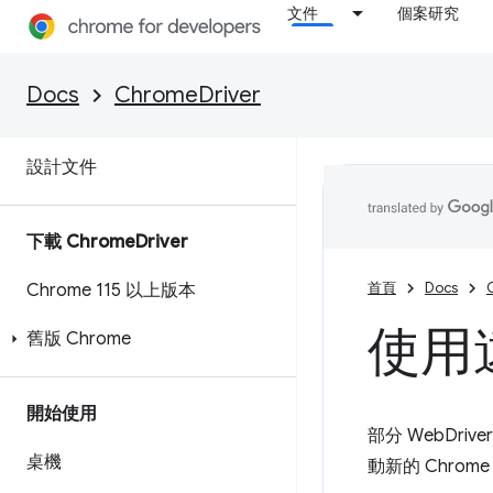
文件
個案研究
功能與 ChromeOptions
Chrome 擴充功能
Docs
ChromeDriver
貢獻己力
設計文件
下載 Chrome
Driver
首頁
Docs
Chrome 115 以上版本
使用
舊版 Chrome
開始使用
部分 WebDri
桌機
動新的 Chro