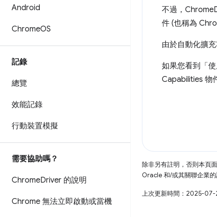
Android
不過，Chrom
件 (也稱為 Chro
Chrome
OS
由於自動化擴充功
記錄
如果您看到「使
Capabilitie
總覽
效能記錄
行動裝置模擬
需要協助嗎？
除非另有註明，否則本頁
Oracle 和/或其關聯企
Chrome
Driver 的說明
上次更新時間：2025-07-
Chrome 無法立即啟動或當機