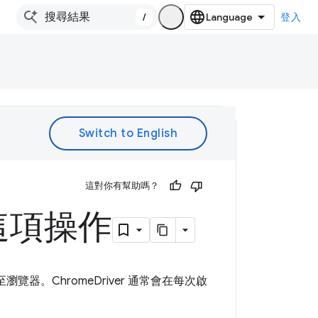
/
登入
。
這對你有幫助嗎？
這項操作
至瀏覽器。ChromeDriver 通常會在每次啟