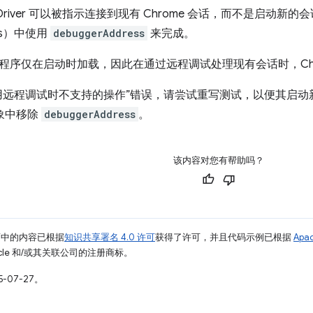
eDriver 可以被指示连接到现有 Chrome 会话，而不是启动新
ons）中使用
debuggerAddress
来完成。
序仅在启动时加载，因此在通过远程调试处理现有会话时，Chrom
用远程调试时不支持的操作”错误，请尝试重写测试，以便其启动新的
s 对象中移除
debuggerAddress
。
该内容对您有帮助吗？
面中的内容已根据
知识共享署名 4.0 许可
获得了许可，并且代码示例已根据
Apa
racle 和/或其关联公司的注册商标。
-07-27。