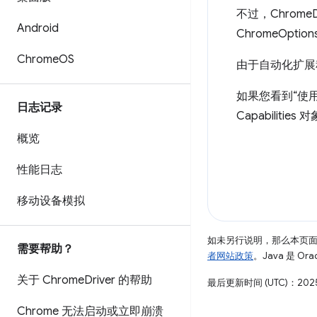
不过，Chrom
Android
ChromeOpti
Chrome
OS
由于自动化扩展程
如果您看到“使
日志记录
Capabilitie
概览
性能日志
移动设备模拟
如未另行说明，那么本页
需要帮助？
者网站政策
。Java 是 O
关于 Chrome
Driver 的帮助
最后更新时间 (UTC)：2025
Chrome 无法启动或立即崩溃