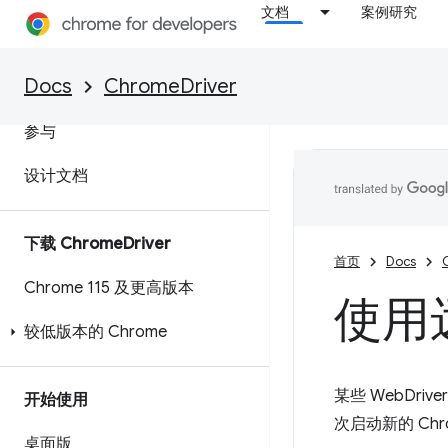
概览
文档
案例研究
功能和 ChromeOptions
Docs
ChromeDriver
Chrome 扩展程序
参与
设计文档
下载 Chrome
Driver
首页
Docs
Chrome 115 及更高版本
使用
较低版本的 Chrome
某些 WebDri
开始使用
次启动新的 Ch
桌面版