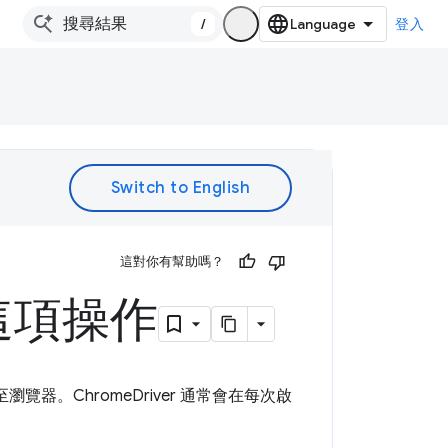
/
登入
。
這對你有幫助嗎？
這項操作
至瀏覽器。ChromeDriver 通常會在每次啟