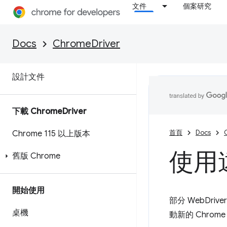
文件
個案研究
功能與 ChromeOptions
Chrome 擴充功能
Docs
ChromeDriver
貢獻己力
設計文件
下載 Chrome
Driver
首頁
Docs
Chrome 115 以上版本
使用
舊版 Chrome
開始使用
部分 WebDri
桌機
動新的 Chro