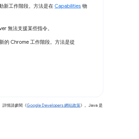
而非啟動新工作階段。方法是在
Capabilities
物
ver 無法支援某些指令。
 Chrome 工作階段。方法是從
。詳情請參閱《
Google Developers 網站政策
》。Java 是