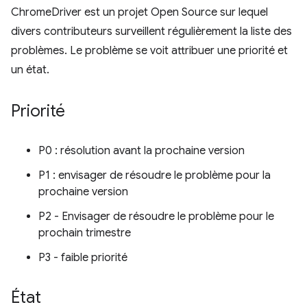
ChromeDriver est un projet Open Source sur lequel
divers contributeurs surveillent régulièrement la liste des
problèmes. Le problème se voit attribuer une priorité et
un état.
Priorité
P0 : résolution avant la prochaine version
P1 : envisager de résoudre le problème pour la
prochaine version
P2 - Envisager de résoudre le problème pour le
prochain trimestre
P3 - faible priorité
État