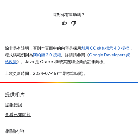
這對你有幫助嗎？
除非另有註明，否則本頁面中的內容是採用
創用 CC 姓名標示 4.0 授權
，
程式碼範例則為
阿帕契 2.0 授權
。詳情請參閱《
Google Developers 網
站政策
》。Java 是 Oracle 和/或其關聯企業的註冊商標。
上次更新時間：2024-07-15 (世界標準時間)。
提供相片
提報錯誤
查看已知問題
相關內容