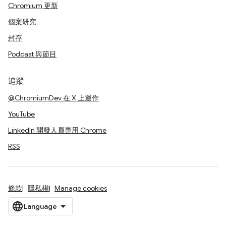
Chromium 更新
個案研究
封存
Podcast 與節目
追蹤
@ChromiumDev 在 X 上運作
YouTube
LinkedIn 開發人員專用 Chrome
RSS
條款
隱私權
Manage cookies