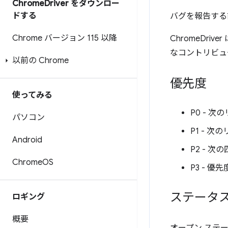
Chrome
Driver をダウンロー
ドする
バグを報告する
Chrome バージョン 115 以降
ChromeDr
なコントリビュ
以前の Chrome
優先度
使ってみる
P0 - 
パソコン
P1 - 
Android
P2 - 
Chrome
OS
P3 - 優
ステータ
ロギング
概要