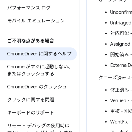
オープン ステー
パフォーマンス ログ
Uncon
モバイル エミュレーション
Untri
対応可能
ご不明な点がある場合
Assig
Chrome
Driver に関するヘルプ
開始済み 
Extern
Chrome がすぐに起動しない、
またはクラッシュする
クローズ済みス
Chrome
Driver のクラッシュ
修正済み 
クリックに関する問題
Verif
重複 - 
キーボードのサポート
WontF
リモート デバッグの使用時は