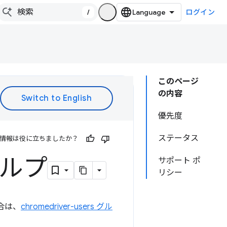
/
ログイン
このページ
の内容
優先度
ステータス
情報は役に立ちましたか？
ヘルプ
サポート ポ
リシー
合は、
chromedriver-users グル