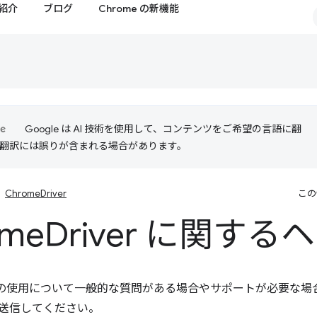
紹介
ブログ
Chrome の新機能
Google は AI 技術を使用して、コンテンツをご希望の言語に翻
I 翻訳には誤りが含まれる場合があります。
ChromeDriver
この
ome
Driver に関する
iver の使用について一般的な質問がある場合やサポートが必要な場
送信してください。