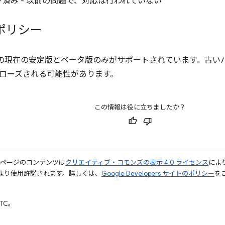
済み - 以前の問題で、対応は行われていない
ポリシー
ver の現在の安定版とベータ版のみがサポートされています。古いバージ
ローズされる可能性があります。
この情報は役に立ちましたか？
のページのコンテンツは
クリエイティブ・コモンズの表示 4.0 ライセンス
によ
より使用許諾されます。詳しくは、
Google Developers サイトのポリシー
をご
UTC。