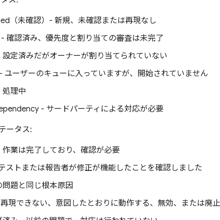
タス:
firmed（未確認）- 新規、未確認または再現なし
aged - 確認済み、優先度と割り当ての審査は未完了
 - 設定済みだがオーナーが割り当てられていない
ned - ユーザーのキューに入っていますが、開始されていません
- 処理中
alDependency - サードパーティによる対応が必要
テータス:
- 作業は完了しており、確認が必要
ied - テストまたは報告者が修正が機能したことを確認しました
別の問題と同じ根本原因
ix - 再現できない、意図したとおりに動作する、無効、または廃