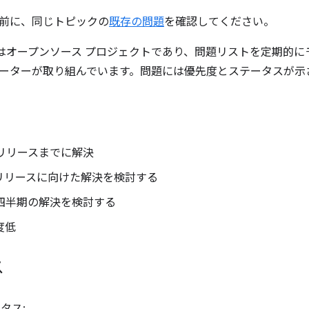
前に、同じトピックの
既存の問題
を確認してください。
iver はオープンソース プロジェクトであり、問題リストを定期
ーターが取り組んでいます。問題には優先度とステータスが示
次のリリースまでに解決
次のリリースに向けた解決を検討する
次の四半期の解決を検討する
先度低
ス