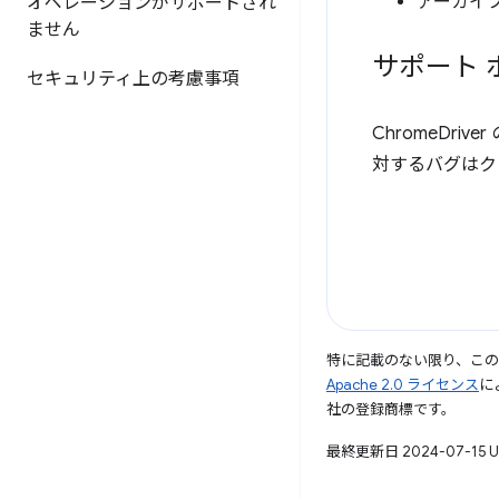
アーカイブ
オペレーションがサポートされ
ません
サポート 
セキュリティ上の考慮事項
ChromeDri
対するバグはク
特に記載のない限り、こ
Apache 2.0 ライセンス
に
社の登録商標です。
最終更新日 2024-07-15 