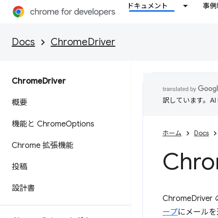
ドキュメント
事例
Docs
ChromeDriver
Chrome
Driver
訳しています。A
概要
機能と Chrome
Options
ホーム
Docs
Chrome 拡張機能
Chr
投稿
設計書
ChromeDr
ープ
にメールを