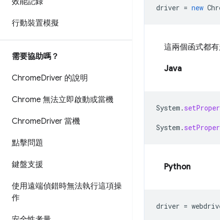
效能記錄
driver
=
new
Chr
行動裝置模擬
這兩個函式都有超
需要協助嗎？
Java
Chrome
Driver 的說明
Chrome 無法立即啟動或當機
System
.
setProper
Chrome
Driver 當機
System
.
setProper
點擊問題
鍵盤支援
Python
使用遠端偵錯時無法執行這項操
作
driver
=
webdriv
安全性考量