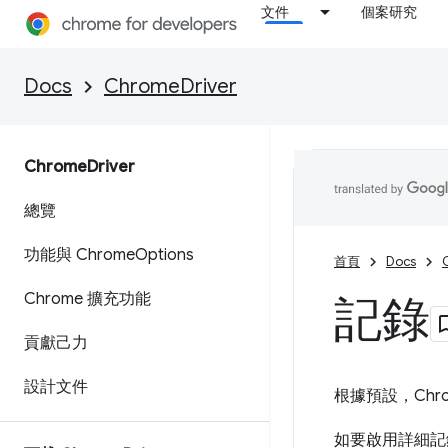
文件
個案研究
Docs
ChromeDriver
Chrome
Driver
總覽
功能與 Chrome
Options
首頁
Docs
Chrome 擴充功能
記錄
貢獻己力
設計文件
根據預設，Chr
如要啟用詳細記