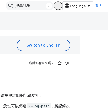
/
登入
。
這對你有幫助嗎？
，建議您啟用更詳細的記錄功能。
即可。 您也可以傳遞
--log-path
，將記錄改