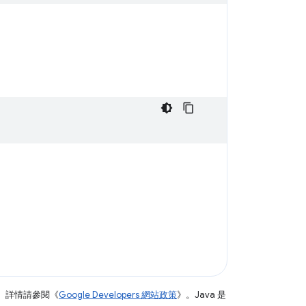
。詳情請參閱《
Google Developers 網站政策
》。Java 是