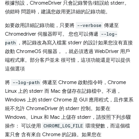
根據預設，ChromeDriver 只會記錄警告/錯誤給 stderr。
偵錯時 問題時，建議您啟用更詳細的記錄功能。
如要啟用詳細記錄功能，只要將
--verbose
傳遞至
Chromedriver 伺服器即可。 您也可以傳遞
--log-
path
，將記錄改為寫入檔案 stderr 的設計如果您沒有直接
啟動 ChromeOS 伺服器， ，就必須透過 WebDriver 用戶
端程式庫。部分客戶並未 很可惜，這項功能還是可以提供
這個選項
將
--log-path
傳遞至 Chrome 啟動指令時，Chrome
Linux 上的 stderr 而 Mac 會儲存在記錄檔中。不過，
Windows 上的 stderr Chrome 是 GUI 應用程式，且作業系
統不允許 ChromeDriver 的 stderr 控制。如要在
Windows、Linux 和 Mac 上儲存 stderr，請按照下列步驟
操作： 可以使用
CHROME_LOG_FILE
環境變數，而這個檔
案只會 含有來自 Chrome 的記錄。如果您在