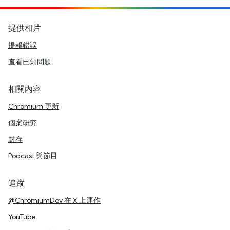
提供相片
提報錯誤
查看已知問題
相關內容
Chromium 更新
個案研究
封存
Podcast 與節目
追蹤
@ChromiumDev 在 X 上運作
YouTube