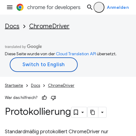
Anmelden
Docs
ChromeDriver
Diese Seite wurde von der
Cloud Translation API
übersetzt.
Startseite
Docs
ChromeDriver
War das hilfreich?
Protokollierung
Standardmäßig protokolliert ChromeDriver nur