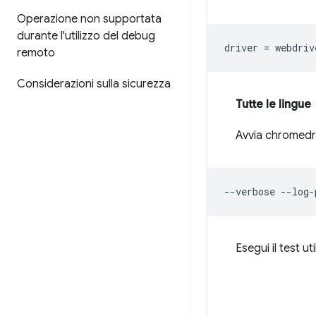
Operazione non supportata
durante l'utilizzo del debug
driver
=
webdriv
remoto
Considerazioni sulla sicurezza
Tutte le lingue
Avvia chromedri
Esegui il test u