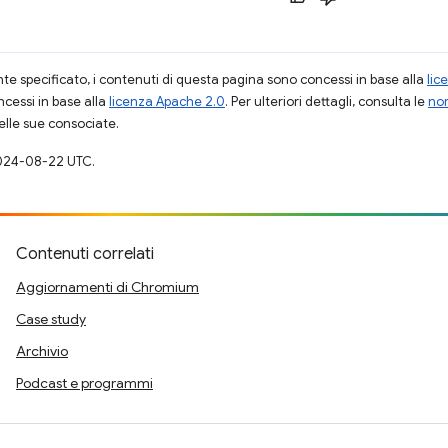
 specificato, i contenuti di questa pagina sono concessi in base alla
lic
cessi in base alla
licenza Apache 2.0
. Per ulteriori dettagli, consulta le
nor
elle sue consociate.
024-08-22 UTC.
Contenuti correlati
Aggiornamenti di Chromium
Case study
Archivio
Podcast e programmi