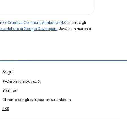
enza Creative Commons Attribution 4.0
, mentre gli
me del sito di Google Developers
. Java è un marchio
Segui
@ChromiumDev su X
YouTube
Chrome per gli sviluppatori su LinkedIn
RSS