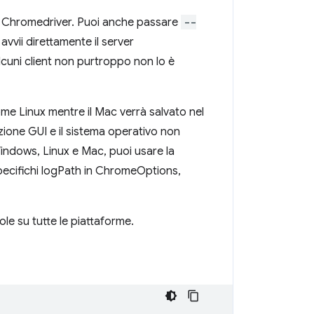
r Chromedriver. Puoi anche passare
--
avvii direttamente il server
Alcuni client non purtroppo non lo è
me Linux mentre il Mac verrà salvato nel
zione GUI e il sistema operativo non
Windows, Linux e Mac, puoi usare la
 specifichi logPath in ChromeOptions,
le su tutte le piattaforme.