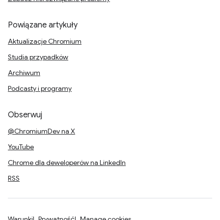
Powiązane artykuły
Aktualizacje Chromium
Studia przypadków
Archiwum
Podcasty i programy
Obserwuj
@ChromiumDev na X
YouTube
Chrome dla deweloperów na LinkedIn
RSS
Warunki
Prywatność
Manage cookies