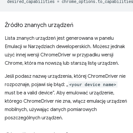
desired_capabilities
=
chrome_options
.
to_capabilitie
Źródło znanych urządzeń
Lista znanych urządzeń jest generowana w panelu
Emulacji w Narzędziach deweloperskich. Możesz jednak
użyć innej wersji ChromeDriver w przypadku wersji
Chrome, która ma nowszą lub starszą listę urządzeń.
Jeśli podasz nazwę urządzenia, której ChromeDriver nie
rozpoznaje, pojawi się błąd: „
<your device name>
must be a valid device”. Aby emulować urządzenie,
którego ChromeDriver nie zna, włącz emulację urządzeń
mobilnych, używając danych pomiarowych
poszczególnych urządzeń.