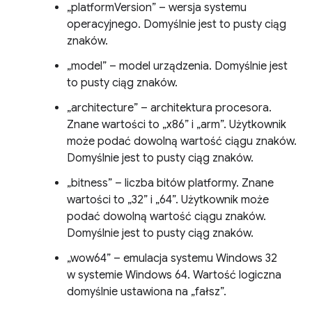
„platformVersion” – wersja systemu
operacyjnego. Domyślnie jest to pusty ciąg
znaków.
„model” – model urządzenia. Domyślnie jest
to pusty ciąg znaków.
„architecture” – architektura procesora.
Znane wartości to „x86” i „arm”. Użytkownik
może podać dowolną wartość ciągu znaków.
Domyślnie jest to pusty ciąg znaków.
„bitness” – liczba bitów platformy. Znane
wartości to „32” i „64”. Użytkownik może
podać dowolną wartość ciągu znaków.
Domyślnie jest to pusty ciąg znaków.
„wow64” – emulacja systemu Windows 32
w systemie Windows 64. Wartość logiczna
domyślnie ustawiona na „fałsz”.