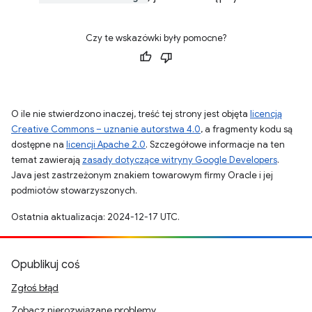
Czy te wskazówki były pomocne?
O ile nie stwierdzono inaczej, treść tej strony jest objęta
licencją
Creative Commons – uznanie autorstwa 4.0
, a fragmenty kodu są
dostępne na
licencji Apache 2.0
. Szczegółowe informacje na ten
temat zawierają
zasady dotyczące witryny Google Developers
.
Java jest zastrzeżonym znakiem towarowym firmy Oracle i jej
podmiotów stowarzyszonych.
Ostatnia aktualizacja: 2024-12-17 UTC.
Opublikuj coś
Zgłoś błąd
Zobacz nierozwiązane problemy