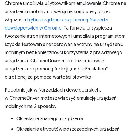
Chrome umożliwia użytkownikom emulowanie Chrome na
urządzeniu mobilnym z wersji na komputery, przez
włączenie
trybu urządzenia za pomocą Narzędzi
deweloperskich w Chrome
. Ta funkcja przyspiesza
tworzenie stron internetowych i umożliwia programistom
szybkie testowanie renderowania witryny na urządzeniu
mobilnym bez konieczności korzystania z prawdziwego
urządzenia. ChromeDriver może też emulować
urządzenia za pomocą funkcji „mobileEmulation”
określonej za pomocą wartości słownika.
Podobnie jak w Narzędziach deweloperskich,
w ChromeDriver możesz włączyć emulację urządzeń
mobilnych na 2 sposoby:
Określanie znanego urządzenia
Określanie atrybutów poszczególnych urządzeń