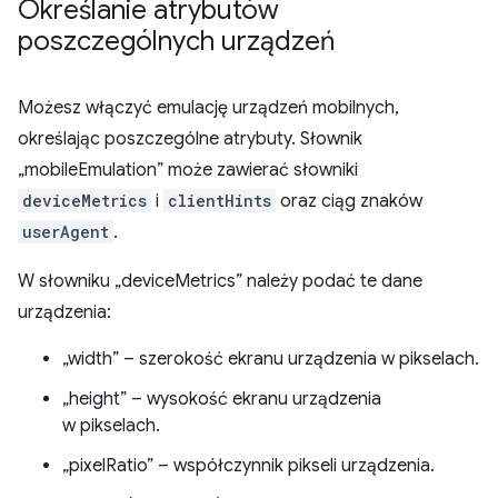
Określanie atrybutów
poszczególnych urządzeń
Możesz włączyć emulację urządzeń mobilnych,
określając poszczególne atrybuty. Słownik
„mobileEmulation” może zawierać słowniki
deviceMetrics
i
clientHints
oraz ciąg znaków
userAgent
.
W słowniku „deviceMetrics” należy podać te dane
urządzenia:
„width” – szerokość ekranu urządzenia w pikselach.
„height” – wysokość ekranu urządzenia
w pikselach.
„pixelRatio” – współczynnik pikseli urządzenia.