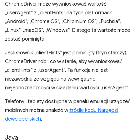
ChromeDriver może wywnioskować wartość
„userAgent” z „clientHints” na tych platformach:
„Android”, „Chrome OS”, „Chromium OS”, „Fuchsia”,
„Linux”, „macOS”, „Windows”. Dlatego ta wartość może
zostać pominięta.
Jeśli słownik „clientHints” jest pominięty (tryb starszy),
ChromeDriver robi, co w stanie, aby wywnioskować
„clientHints” z „userAgent”. Ta funkcja nie jest
niezawodna ze względu na wewnętrzne
niejednoznaczności w składaniu wartości „userAgent”.
Telefony i tablety dostępne w panelu emulacji urządzeń
mobilnych można znaleźć w
źródle kodu Narzędzi
deweloperskich
.
Java