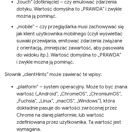
„touch” (dotknięcie) – czy emulować zdarzenia
dotyku. Wartość domyślna to „PRAWDA” i zwykle
można ją pominąć.
„mobile” – czy przeglądarka musi zachowywać się
jak klient użytkownika mobilnego (czyli wyświetlać
suwaki przewijania, emitować zdarzenia związane
z orientacją, zmniejszać zawartość, aby pasowała
do widoku itp.). Wartość domyślna to „PRAWDA”
i zwykle można ją pominąć.
Słownik „clientHints” może zawierać te wpisy:
„platform” – system operacyjny. Może to być znana
wartość („Android”, „ChromeOS”, „ChromiumOS”,
„Fuchsia”, „Linux”, „macOS”, „Windows”), która
dokładnie pasuje do wartości zwróconej przez
Chrome na danej platformie, lub wartość
zdefiniowana przez użytkownika. Ta wartość jest
wymagana.