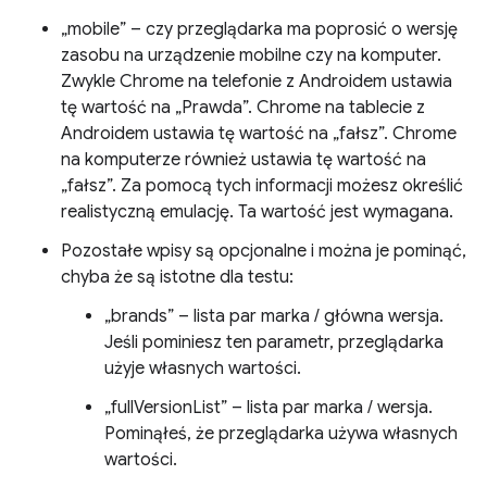
„mobile” – czy przeglądarka ma poprosić o wersję
zasobu na urządzenie mobilne czy na komputer.
Zwykle Chrome na telefonie z Androidem ustawia
tę wartość na „Prawda”. Chrome na tablecie z
Androidem ustawia tę wartość na „fałsz”. Chrome
na komputerze również ustawia tę wartość na
„fałsz”. Za pomocą tych informacji możesz określić
realistyczną emulację. Ta wartość jest wymagana.
Pozostałe wpisy są opcjonalne i można je pominąć,
chyba że są istotne dla testu:
„brands” – lista par marka / główna wersja.
Jeśli pominiesz ten parametr, przeglądarka
użyje własnych wartości.
„fullVersionList” – lista par marka / wersja.
Pominąłeś, że przeglądarka używa własnych
wartości.