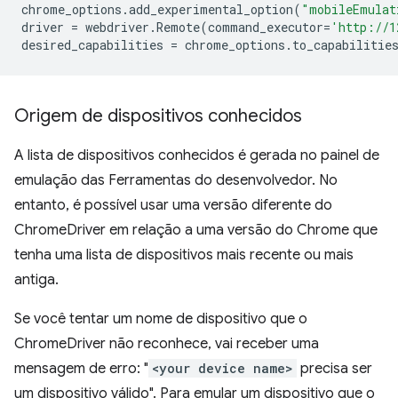
chrome_options
.
add_experimental_option
(
"mobileEmulat
driver
=
webdriver
.
Remote
(
command_executor
=
'http://1
desired_capabilities
=
chrome_options
.
to_capabilitie
Origem de dispositivos conhecidos
A lista de dispositivos conhecidos é gerada no painel de
emulação das Ferramentas do desenvolvedor. No
entanto, é possível usar uma versão diferente do
ChromeDriver em relação a uma versão do Chrome que
tenha uma lista de dispositivos mais recente ou mais
antiga.
Se você tentar um nome de dispositivo que o
ChromeDriver não reconhece, vai receber uma
mensagem de erro: "
<your device name>
precisa ser
um dispositivo válido". Para emular um dispositivo que o