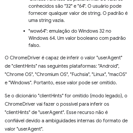
conhecidos são "32" e "64". O usuário pode
fornecer qualquer valor de string. O padrão é
uma string vazia.
"wow64": emulação do Windows 32 no
Windows 64. Um valor booleano com padrão
falso.
O ChromeDriver é capaz de inferir o valor "userAgent"
de "clientHints" nas seguintes plataformas: "Android",
"Chrome OS", "Chromium OS", "Fuchsia", "Linux", "macOS"
e "Windows". Portanto, esse valor pode ser omitido.
Se o dicionário "clientHints" for omitido (modo legado), o
ChromeDriver vai fazer o possível para inferir os
"clientHints" de "userAgent". Esse recurso não é
confiável devido a ambiguidades internas do formato de
valor "userAgent".