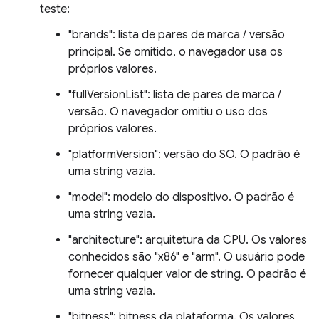
teste:
"brands": lista de pares de marca / versão
principal. Se omitido, o navegador usa os
próprios valores.
"fullVersionList": lista de pares de marca /
versão. O navegador omitiu o uso dos
próprios valores.
"platformVersion": versão do SO. O padrão é
uma string vazia.
"model": modelo do dispositivo. O padrão é
uma string vazia.
"architecture": arquitetura da CPU. Os valores
conhecidos são "x86" e "arm". O usuário pode
fornecer qualquer valor de string. O padrão é
uma string vazia.
"bitness": bitness da plataforma. Os valores