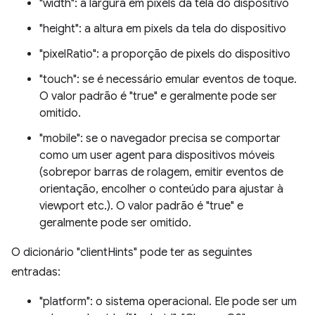
"width": a largura em pixels da tela do dispositivo
"height": a altura em pixels da tela do dispositivo
"pixelRatio": a proporção de pixels do dispositivo
"touch": se é necessário emular eventos de toque.
O valor padrão é "true" e geralmente pode ser
omitido.
"mobile": se o navegador precisa se comportar
como um user agent para dispositivos móveis
(sobrepor barras de rolagem, emitir eventos de
orientação, encolher o conteúdo para ajustar à
viewport etc.). O valor padrão é "true" e
geralmente pode ser omitido.
O dicionário "clientHints" pode ter as seguintes
entradas:
"platform": o sistema operacional. Ele pode ser um