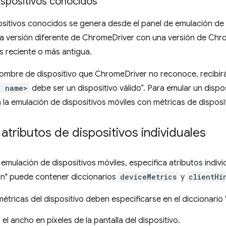
ispositivos conocidos
positivos conocidos se genera desde el panel de emulación de
a versión diferente de ChromeDriver con una versión de Chro
s reciente o más antigua.
ombre de dispositivo que ChromeDriver no reconoce, recibirá
e name>
debe ser un dispositivo válido”. Para emular un disp
a la emulación de dispositivos móviles con métricas de disposit
 atributos de dispositivos individuales
a emulación de dispositivos móviles, especifica atributos indivi
on" puede contener diccionarios
deviceMetrics
y
clientHi
métricas del dispositivo deben especificarse en el diccionario 
s el ancho en píxeles de la pantalla del dispositivo.