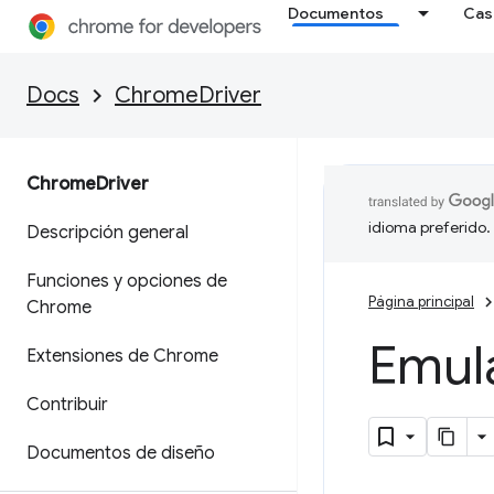
Documentos
Cas
Docs
ChromeDriver
Chrome
Driver
idioma preferido.
Descripción general
Funciones y opciones de
Página principal
Chrome
Emula
Extensiones de Chrome
Contribuir
Documentos de diseño