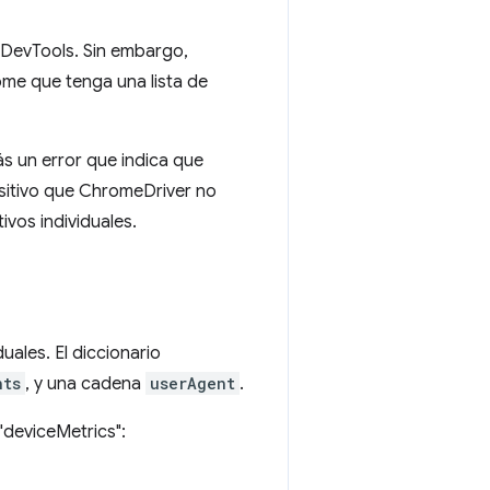
 DevTools. Sin embargo,
me que tenga una lista de
s un error que indica que
ositivo que ChromeDriver no
ivos individuales.
duales. El diccionario
nts
, y una cadena
userAgent
.
"deviceMetrics":