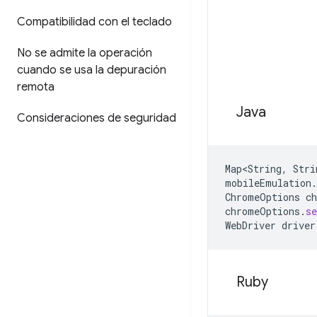
Compatibilidad con el teclado
No se admite la operación
cuando se usa la depuración
remota
Java
Consideraciones de seguridad
Map<String
,
Stri
mobileEmulation
.
ChromeOptions
c
chromeOptions
.
s
WebDriver
driver
Ruby