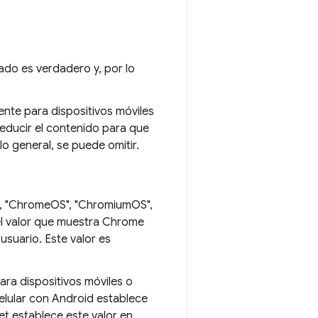
nado es verdadero y, por lo
nte para dispositivos móviles
reducir el contenido para que
 lo general, se puede omitir.
d", "ChromeOS", "ChromiumOS",
el valor que muestra Chrome
usuario. Este valor es
para dispositivos móviles o
elular con Android establece
t establece este valor en