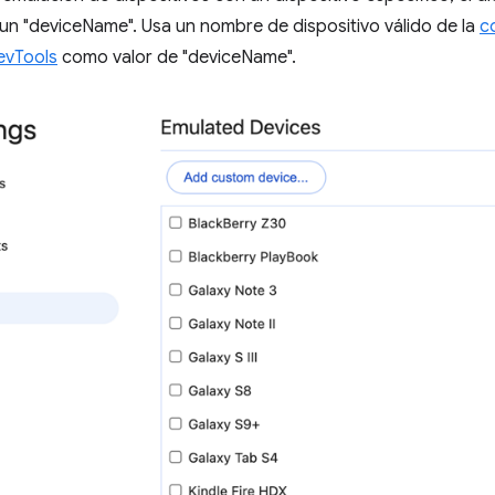
un "deviceName". Usa un nombre de dispositivo válido de la
c
evTools
como valor de "deviceName".