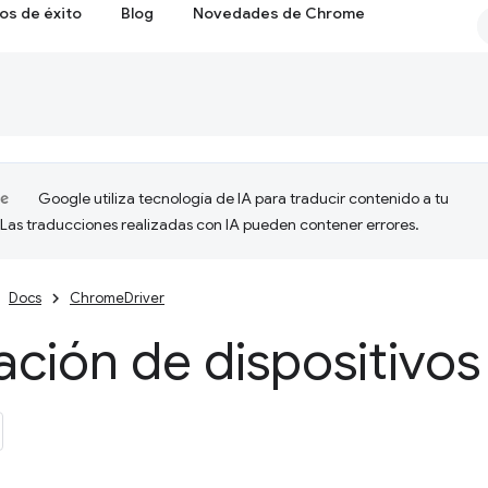
os de éxito
Blog
Novedades de Chrome
Google utiliza tecnología de IA para traducir contenido a tu
 Las traducciones realizadas con IA pueden contener errores.
Docs
ChromeDriver
ción de dispositivos