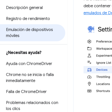
debe contener 
Descripción general
emulados de D
Registro de rendimiento
Emulación de dispositivos
móviles
¿Necesitas ayuda?
Ayuda con Chrome
Driver
Chrome no se inicia o falla
inmediatamente
Falla de Chrome
Driver
Problemas relacionados con
los clics