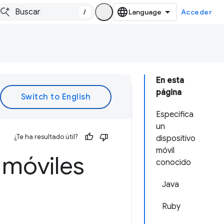
/
Acceder
En esta
página
Especifica
un
¿Te ha resultado útil?
dispositivo
móvil
 móviles
conocido
Java
Ruby