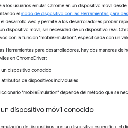
 a los usuarios emular Chrome en un dispositivo móvil desde
litando el
modo de dispositivo con las Herramientas para de
 el desarrollo web y permite a los desarrolladores probar rá
 un dispositivo móvil, sin necesidad de un dispositivo real. 
ivos con la función "mobileEmulation", especificada con un val
 las Herramientas para desarrolladores, hay dos maneras de ha
viles en ChromeDriver:
a un dispositivo conocido
 atributos de dispositivos individuales
diccionario "mobileEmulation" depende del método que se nec
 un dispositivo móvil conocido
a emulación de dispositivos con un dispositivo específico, el d