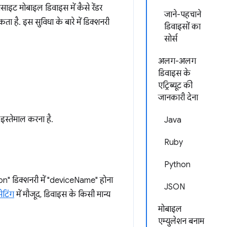
ाइट मोबाइल डिवाइस में कैसे रेंडर
जाने-पहचाने
है. इस सुविधा के बारे में डिक्शनरी
डिवाइसों का
सोर्स
अलग-अलग
डिवाइस के
एट्रिब्यूट की
जानकारी देना
इस्तेमाल करना है.
Java
Ruby
Python
n" डिक्शनरी में "deviceName" होना
JSON
ेटिंग
में मौजूद, डिवाइस के किसी मान्य
मोबाइल
एम्युलेशन बनाम