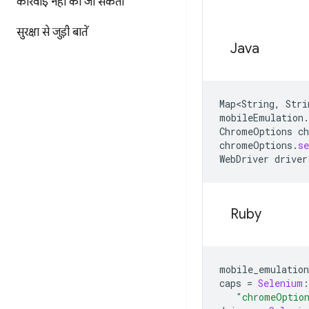
कार्रवाई नहीं की जा सकती
सुरक्षा से जुड़ी बातें
Java
Map<String
,
Stri
mobileEmulation
.
ChromeOptions
c
chromeOptions
.
s
WebDriver
driver
Ruby
mobile_emulation
caps
=
Selenium
:
"chromeOptio