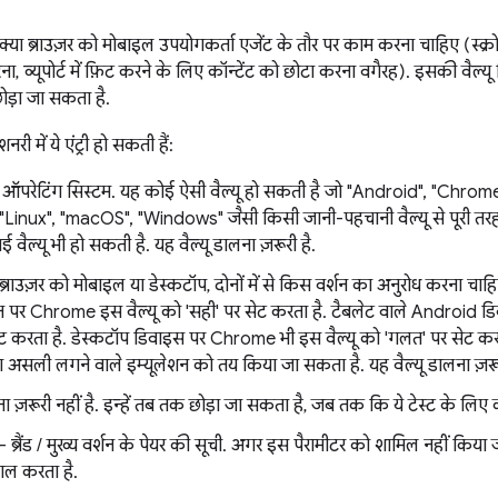
क्या ब्राउज़र को मोबाइल उपयोगकर्ता एजेंट के तौर पर काम करना चाहिए (स्क
ना, व्यूपोर्ट में फ़िट करने के लिए कॉन्टेंट को छोटा करना वगैरह). इसकी वैल्य
छोड़ा जा सकता है.
री में ये एंट्री हो सकती हैं:
 - ऑपरेटिंग सिस्टम. यह कोई ऐसी वैल्यू हो सकती है जो "Android", "Ch
"Linux", "macOS", "Windows" जैसी किसी जानी-पहचानी वैल्यू से पूरी तरह म
वैल्यू भी हो सकती है. यह वैल्यू डालना ज़रूरी है.
ब्राउज़र को मोबाइल या डेस्कटॉप, दोनों में से किस वर्शन का अनुरोध करना च
 पर Chrome इस वैल्यू को 'सही' पर सेट करता है. टैबलेट वाले Android ड
ट करता है. डेस्कटॉप डिवाइस पर Chrome भी इस वैल्यू को 'गलत' पर सेट कर
दा असली लगने वाले इम्यूलेशन को तय किया जा सकता है. यह वैल्यू डालना ज़रूर
देना ज़रूरी नहीं है. इन्हें तब तक छोड़ा जा सकता है, जब तक कि ये टेस्ट के लिए
ड" - ब्रैंड / मुख्य वर्शन के पेयर की सूची. अगर इस पैरामीटर को शामिल नहीं किया ज
माल करता है.