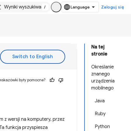
/
Zaloguj się
Na tej
stronie
Określanie
znanego
 wskazówki były pomocne?
urządzenia
mobilnego
Java
Ruby
z wersji na komputery, przez
Python
 Ta funkcja przyspiesza