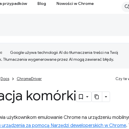
ia przypadków
Blog
Nowości w Chrome
Google używa technologii AI do tłumaczenia treści na Twój
k. Tłumaczenia wygenerowane przez AI mogą zawierać błędy.
Docs
ChromeDriver
Czy te
acja komórki
ia użytkownikom emulowanie Chrome na urządzeniu mobilnym 
u urządzenia za pomocą Narzędzi deweloperskich w Chrome
.