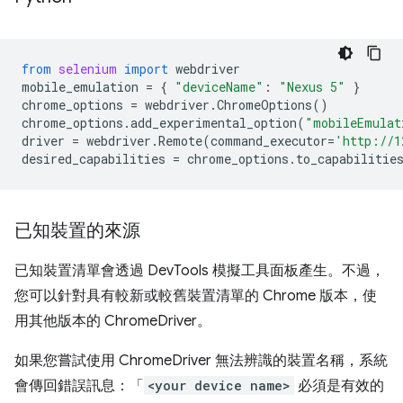
from
selenium
import
webdriver
mobile_emulation
=
{
"deviceName"
:
"Nexus 5"
}
chrome_options
=
webdriver
.
ChromeOptions
()
chrome_options
.
add_experimental_option
(
"mobileEmulat
driver
=
webdriver
.
Remote
(
command_executor
=
'http://1
desired_capabilities
=
chrome_options
.
to_capabilitie
已知裝置的來源
已知裝置清單會透過 DevTools 模擬工具面板產生。不過，
您可以針對具有較新或較舊裝置清單的 Chrome 版本，使
用其他版本的 ChromeDriver。
如果您嘗試使用 ChromeDriver 無法辨識的裝置名稱，系統
會傳回錯誤訊息：「
<your device name>
必須是有效的