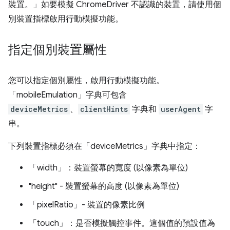
裝置。」如要模擬 ChromeDriver 不認識的裝置，請使用個
別裝置指標啟用行動模擬功能。
指定個別裝置屬性
您可以指定個別屬性，啟用行動模擬功能。
「mobileEmulation」字典可包含
deviceMetrics
、
clientHints
字典和
userAgent
字
串。
下列裝置指標必須在「deviceMetrics」字典中指定：
「width」：裝置螢幕的寬度 (以像素為單位)
"height" - 裝置螢幕的高度 (以像素為單位)
「pixelRatio」- 裝置的像素比例
「touch」：是否模擬觸控事件。這個值的預設值為