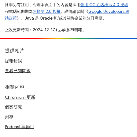
除非另有註明，否則本頁面中的內容是採用
創用 CC 姓名標示 4.0 授權
，
程式碼範例則為
阿帕契 2.0 授權
。詳情請參閱《
Google Developers 網
站政策
》。Java 是 Oracle 和/或其關聯企業的註冊商標。
上次更新時間：2024-12-17 (世界標準時間)。
提供相片
提報錯誤
查看已知問題
相關內容
Chromium 更新
個案研究
封存
Podcast 與節目