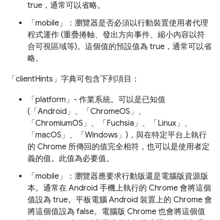
true，通常可以省略。
「mobile」：瀏覽器是否必須以行動裝置使用者代理
程式運作 (重疊捲軸、發出方向事件、縮小內容以符
合可視區域等)。這個值的預設值為 true，通常可以省
略。
「clientHints」字典可包含下列項目：
「platform」- 作業系統。可以是已知值
(「Android」、「ChromeOS」、
「ChromiumOS」、「Fuchsia」、「Linux」、
「macOS」、「Windows」)，與在特定平台上執行
的 Chrome 所傳回的值完全相符，也可以是使用者定
義的值。此值為必要值。
「mobile」：瀏覽器應要求行動版還是電腦版資源版
本。通常在 Android 手機上執行的 Chrome 會將這個
值設為 true。平板電腦 Android 裝置上的 Chrome 會
將這個值設為 false。電腦版 Chrome 也會將這個值