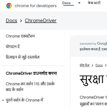
Docs
केस स्टडी
ChromeDriver
खास जानकारी
Docs
ChromeDriver
क्षमताएं और Chrome
Options
Chrome एक्सटेंशन
योगदान दें
इस्तेमाल करता है. एआई 
डिज़ाइन से जुड़े दस्तावेज़
होम पेज
Docs
Chrome
Driver डाउनलोड करना
सुरक्षा 
Chrome का वर्शन 115 और उसके
बाद के वर्शन
ChromeDriver एक 
पुराने वर्शन के Chrome में
सुझावों का पालन कर