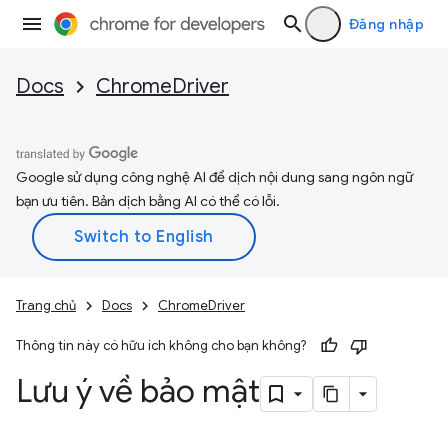
Đăng nhập
Docs
ChromeDriver
Google sử dụng công nghệ AI để dịch nội dung sang ngôn ngữ
bạn ưu tiên. Bản dịch bằng AI có thể có lỗi.
Trang chủ
Docs
ChromeDriver
Thông tin này có hữu ích không cho bạn không?
Lưu ý về bảo mật