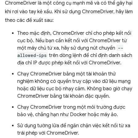
ChromeDriver là một công cụ mạnh mẽ và có thể gây hại
khi rơi vào tay kẻ xấu. Khi sử dụng ChromeDriver, hãy làm
theo các đề xuất sau:
Theo mặc định, ChromeDriver chỉ cho phép kết nối
cục bộ. Nếu bạn cần kết nối với ChromeDriver từ
một máy chủ từ xa, hãy sử dụng nút chuyển
--
allowed-ips
trên dòng lệnh để chỉ định danh sách
địa chỉ IP được phép kết nối với ChromeDriver.
Chạy ChromeDriver bằng một tài khoản thử
nghiệm không có quyền truy cập vào dữ liệu mạng
hoặc dữ liệu cục bộ nhạy cảm. Không bao giờ chạy
ChromeDriver bằng tài khoản đặc quyền.
Chạy ChromeDriver trong một môi trường được
bảo vệ, chẳng hạn như Docker hoặc máy ảo.
Sử dụng tường lửa để ngăn chặn việc kết nối từ xa
trái phép với ChromeDriver.