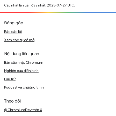
Cập nhật lần gần đây nhất: 2025-07-27 UTC.
Đóng góp
Báo cáo lỗi
Xem các sự cố mở
Nội dung liên quan
Bản cập nhật Chromium
Nghiên cứu điển hình
Lưu trữ
Podcast và chương trình
Theo dõi
@ChromiumDev trên X