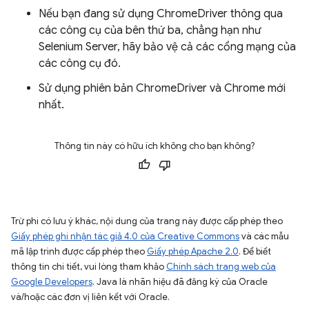
Nếu bạn đang sử dụng ChromeDriver thông qua
các công cụ của bên thứ ba, chẳng hạn như
Selenium Server, hãy bảo vệ cả các cổng mạng của
các công cụ đó.
Sử dụng phiên bản ChromeDriver và Chrome mới
nhất.
Thông tin này có hữu ích không cho bạn không?
Trừ phi có lưu ý khác, nội dung của trang này được cấp phép theo
Giấy phép ghi nhận tác giả 4.0 của Creative Commons
và các mẫu
mã lập trình được cấp phép theo
Giấy phép Apache 2.0
. Để biết
thông tin chi tiết, vui lòng tham khảo
Chính sách trang web của
Google Developers
. Java là nhãn hiệu đã đăng ký của Oracle
và/hoặc các đơn vị liên kết với Oracle.