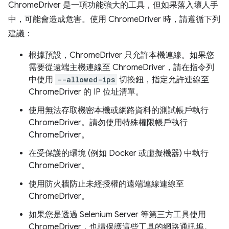
ChromeDriver 是一項功能強大的工具，但如果落入壞人手
中，可能會造成危害。使用 ChromeDriver 時，請遵循下列
建議：
根據預設，ChromeDriver 只允許本機連線。如果您
需要從遠端主機連線至 ChromeDriver，請在指令列
中使用
--allowed-ips
切換鈕，指定允許連線至
ChromeDriver 的 IP 位址清單。
使用無法存取機密本機或網路資料的測試帳戶執行
ChromeDriver。請勿使用特殊權限帳戶執行
ChromeDriver。
在受保護的環境 (例如 Docker 或虛擬機器) 中執行
ChromeDriver。
使用防火牆防止未經授權的遠端連線連線至
ChromeDriver。
如果您是透過 Selenium Server 等第三方工具使用
ChromeDriver，也請保護這些工具的網路通訊埠。