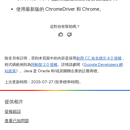
使用最新版的 ChromeDriver 和 Chrome。
這對你有幫助嗎？
除非另有註明，否則本頁面中的內容是採用
創用 CC 姓名標示 4.0 授權
，
程式碼範例則為
阿帕契 2.0 授權
。詳情請參閱《
Google Developers 網
站政策
》。Java 是 Oracle 和/或其關聯企業的註冊商標。
上次更新時間：2025-07-27 (世界標準時間)。
提供相片
提報錯誤
查看已知問題