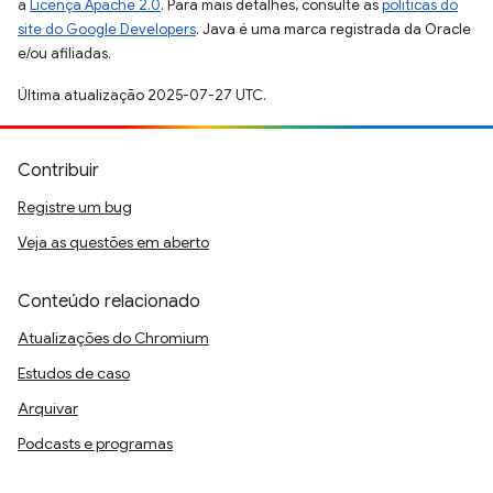
a
Licença Apache 2.0
. Para mais detalhes, consulte as
políticas do
site do Google Developers
. Java é uma marca registrada da Oracle
e/ou afiliadas.
Última atualização 2025-07-27 UTC.
Contribuir
Registre um bug
Veja as questões em aberto
Conteúdo relacionado
Atualizações do Chromium
Estudos de caso
Arquivar
Podcasts e programas