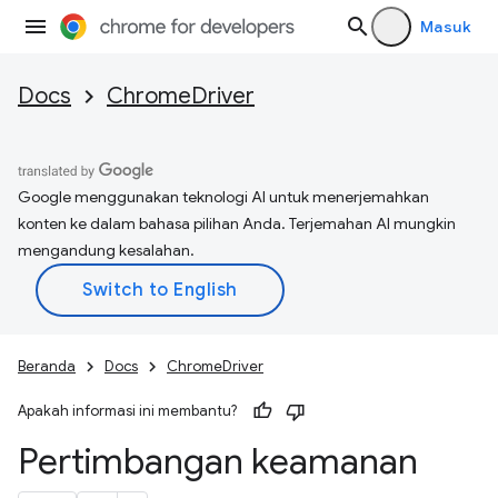
Masuk
Docs
ChromeDriver
Google menggunakan teknologi AI untuk menerjemahkan
konten ke dalam bahasa pilihan Anda. Terjemahan AI mungkin
mengandung kesalahan.
Beranda
Docs
ChromeDriver
Apakah informasi ini membantu?
Pertimbangan keamanan