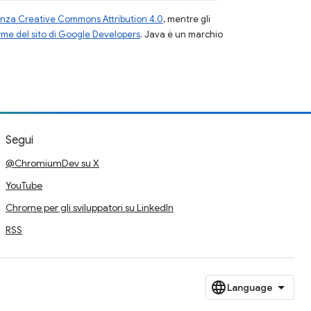
enza Creative Commons Attribution 4.0
, mentre gli
me del sito di Google Developers
. Java è un marchio
Segui
@ChromiumDev su X
YouTube
Chrome per gli sviluppatori su LinkedIn
RSS