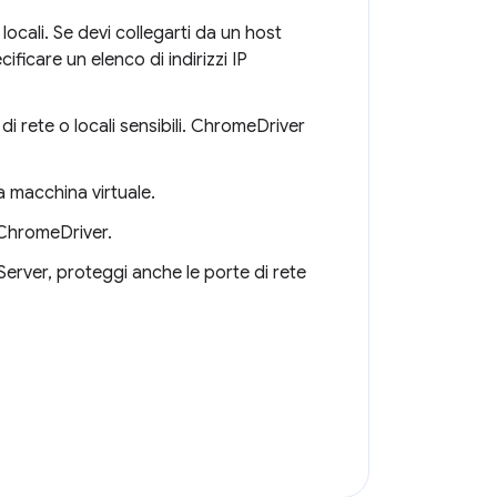
cali. Se devi collegarti da un host
ficare un elenco di indirizzi IP
 rete o locali sensibili. ChromeDriver
 macchina virtuale.
a ChromeDriver.
Server, proteggi anche le porte di rete