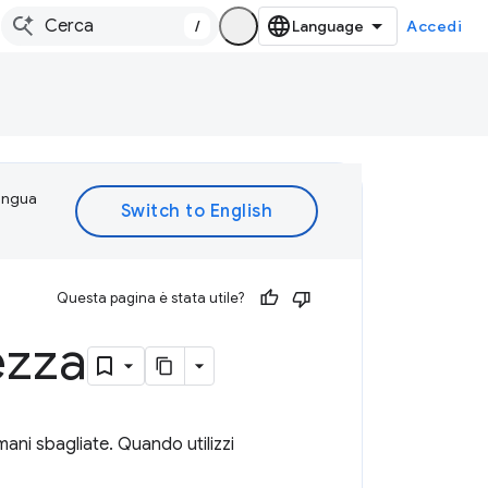
/
Accedi
lingua
Questa pagina è stata utile?
ezza
ani sbagliate. Quando utilizzi