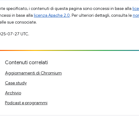
 specificato, i contenuti di questa pagina sono concessi in base alla
lic
cessi in base alla
licenza Apache 2.0
. Per ulteriori dettagli, consulta le
nor
elle sue consociate.
025-07-27 UTC.
Contenuti correlati
Aggiornamenti di Chromium
Case study
Archivio
Podcast e programmi