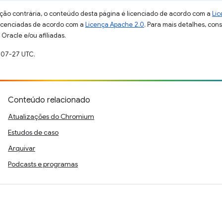
ção contrária, o conteúdo desta página é licenciado de acordo com a
Lic
licenciadas de acordo com a
Licença Apache 2.0
. Para mais detalhes, con
Oracle e/ou afiliadas.
-07-27 UTC.
Conteúdo relacionado
Atualizações do Chromium
Estudos de caso
Arquivar
Podcasts e programas