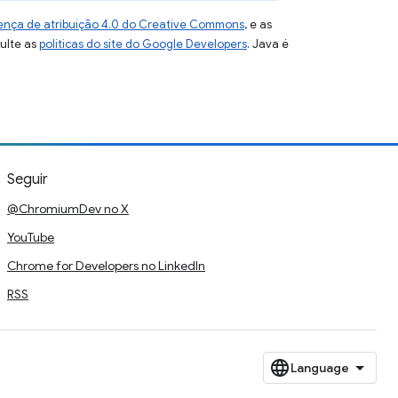
ença de atribuição 4.0 do Creative Commons
, e as
sulte as
políticas do site do Google Developers
. Java é
Seguir
@ChromiumDev no X
YouTube
Chrome for Developers no LinkedIn
RSS