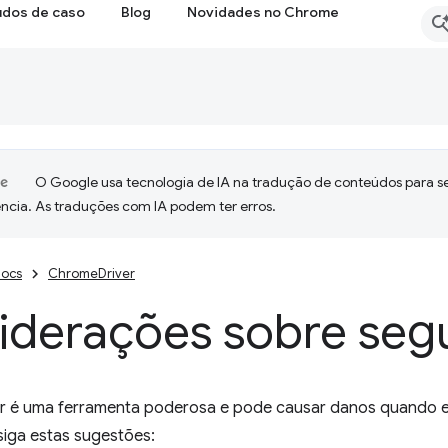
udos de caso
Blog
Novidades no Chrome
O Google usa tecnologia de IA na tradução de conteúdos para s
ncia. As traduções com IA podem ter erros.
ocs
ChromeDriver
iderações sobre seg
 é uma ferramenta poderosa e pode causar danos quando es
siga estas sugestões: