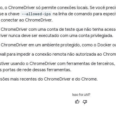
o, o ChromeDriver só permite conexões locais. Se você preci
se a chave
--allowed-ips
na linha de comando para especif
conectar ao ChromeDriver.
 ChromeDriver com uma conta de teste que não tenha acesso 
ver nunca deve ser executado com uma conta privilegiada.
 ChromeDriver em um ambiente protegido, como o Docker ou 
ewall para impedir a conexão remota não autorizada ao Chrom
stiver usando o ChromeDriver com ferramentas de terceiros, 
 portas de rede dessas ferramentas.
rsões mais recentes do ChromeDriver e do Chrome.
Isso foi útil?