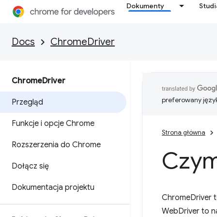
Dokumenty
Stud
Docs
ChromeDriver
Chrome
Driver
preferowany języ
Przegląd
Funkcje i opcje Chrome
Strona główna
Rozszerzenia do Chrome
Czym
Dołącz się
Dokumentacja projektu
ChromeDriver t
WebDriver to n