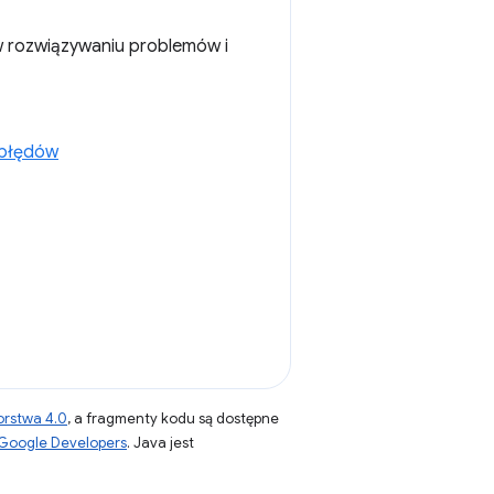
w rozwiązywaniu problemów i
 błędów
orstwa 4.0
, a fragmenty kodu są dostępne
 Google Developers
. Java jest