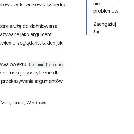
nie
entów użytkowników lokalnie lub
problemów
Zaangażuj
tóre służą do definiowania
się
ekazywane jako argument
wień przeglądarki, takich jak
żywa obiektu
ChromeOptions
,
óre funkcje specyficzne dla
 i przekazywania argumentów
(Mac, Linux, Windows