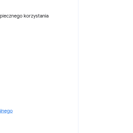
zpiecznego korzystania
alnego