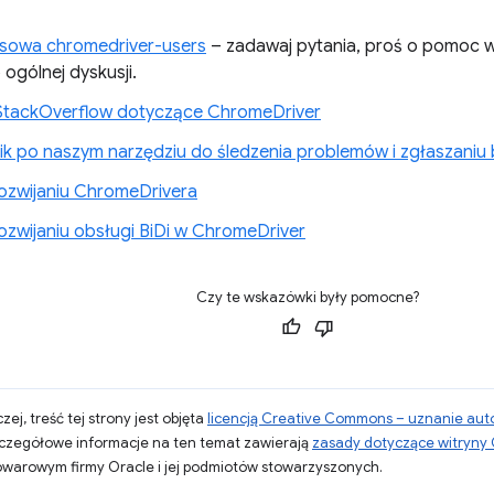
esowa chromedriver-users
– zadawaj pytania, proś o pomoc 
ogólnej dyskusji.
StackOverflow dotyczące ChromeDriver
k po naszym narzędziu do śledzenia problemów i zgłaszaniu
rozwijaniu ChromeDrivera
rozwijaniu obsługi BiDi w ChromeDriver
Czy te wskazówki były pomocne?
zej, treść tej strony jest objęta
licencją Creative Commons – uznanie aut
zczegółowe informacje na ten temat zawierają
zasady dotyczące witryny
warowym firmy Oracle i jej podmiotów stowarzyszonych.