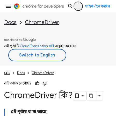
সাইন-ইন করুন
Docs
ChromeDriver
এই পৃষ্ঠাটি
Cloud Translation API
অনুবাদ করেছে।
হোম
Docs
ChromeDriver
এটি কাজে লেগেছে?
Chrome
Driver কি?
এই পৃষ্ঠায় যা যা আছে