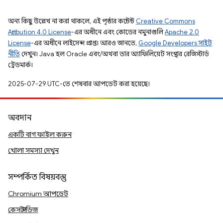
অন্য কিছু উল্লেখ না করা থাকলে, এই পৃষ্ঠার কন্টেন্ট
Creative Commons
Attribution 4.0 License
-এর অধীনে এবং কোডের নমুনাগুলি
Apache 2.0
License
-এর অধীনে লাইসেন্স প্রাপ্ত। আরও জানতে,
Google Developers সাইট
নীতি
দেখুন। Java হল Oracle এবং/অথবা তার অ্যাফিলিয়েট সংস্থার রেজিস্টার্ড
ট্রেডমার্ক।
2025-07-29 UTC-তে শেষবার আপডেট করা হয়েছে।
অবদান
একটি বাগ ফাইল করুন
খোলা সমস্যা দেখুন
সম্পর্কিত বিষয়বস্তু
Chromium আপডেট
কেস স্টাডিজ