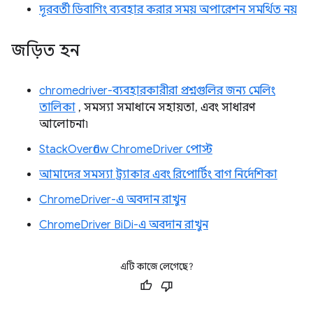
দূরবর্তী ডিবাগিং ব্যবহার করার সময় অপারেশন সমর্থিত নয়
জড়িত হন
chromedriver-ব্যবহারকারীরা প্রশ্নগুলির জন্য মেলিং
তালিকা
, সমস্যা সমাধানে সহায়তা, এবং সাধারণ
আলোচনা৷
StackOverflow ChromeDriver পোস্ট
আমাদের সমস্যা ট্র্যাকার এবং রিপোর্টিং বাগ নির্দেশিকা
ChromeDriver-এ অবদান রাখুন
ChromeDriver BiDi-এ অবদান রাখুন
এটি কাজে লেগেছে?