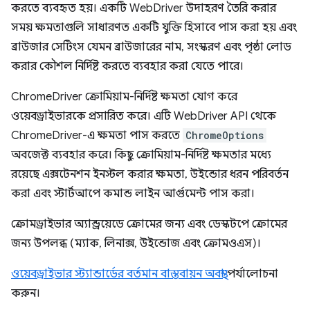
করতে ব্যবহৃত হয়। একটি WebDriver উদাহরণ তৈরি করার
সময় ক্ষমতাগুলি সাধারণত একটি যুক্তি হিসাবে পাস করা হয় এবং
ব্রাউজার সেটিংস যেমন ব্রাউজারের নাম, সংস্করণ এবং পৃষ্ঠা লোড
করার কৌশল নির্দিষ্ট করতে ব্যবহার করা যেতে পারে।
ChromeDriver ক্রোমিয়াম-নির্দিষ্ট ক্ষমতা যোগ করে
ওয়েবড্রাইভারকে প্রসারিত করে। এটি WebDriver API থেকে
ChromeDriver-এ ক্ষমতা পাস করতে
ChromeOptions
অবজেক্ট ব্যবহার করে। কিছু ক্রোমিয়াম-নির্দিষ্ট ক্ষমতার মধ্যে
রয়েছে এক্সটেনশন ইনস্টল করার ক্ষমতা, উইন্ডোর ধরন পরিবর্তন
করা এবং স্টার্টআপে কমান্ড লাইন আর্গুমেন্ট পাস করা।
ক্রোমড্রাইভার অ্যান্ড্রয়েডে ক্রোমের জন্য এবং ডেস্কটপে ক্রোমের
জন্য উপলব্ধ (ম্যাক, লিনাক্স, উইন্ডোজ এবং ক্রোমওএস)।
ওয়েবড্রাইভার স্ট্যান্ডার্ডের বর্তমান বাস্তবায়ন অবস্থা
পর্যালোচনা
করুন।