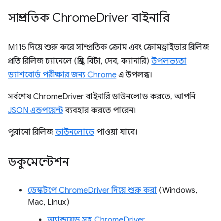
সাম্প্রতিক Chrome
Driver বাইনারি
M115 দিয়ে শুরু করে সাম্প্রতিক ক্রোম এবং ক্রোমড্রাইভার রিলিজ
প্রতি রিলিজ চ্যানেলে (স্থির, বিটা, দেব, ক্যানারি)
উপলভ্যতা
ড্যাশবোর্ড পরীক্ষার জন্য Chrome
এ উপলব্ধ।
সর্বশেষ ChromeDriver বাইনারি ডাউনলোড করতে, আপনি
JSON এন্ডপয়েন্ট
ব্যবহার করতে পারেন।
পুরানো রিলিজ
ডাউনলোডে
পাওয়া যাবে।
ডকুমেন্টেশন
ডেস্কটপে ChromeDriver দিয়ে শুরু করা
(Windows,
Mac, Linux)
অ্যান্ড্রয়েড সহ ChromeDriver