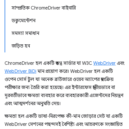
সাম্প্রতিক ChromeDriver বাইনারি
ডকুমেন্টেশন
সমস্যা সমাধান
জড়িত হন
ChromeDriver হল একটি স্বতন্ত্র সার্ভার যা W3C
WebDriver
এবং
WebDriver BiDi
মান প্রয়োগ করে। WebDriver হল একটি
ওপেন সোর্স টুল যা অনেক ব্রাউজারে ওয়েব অ্যাপের স্বয়ংক্রিয়
পরীক্ষার জন্য তৈরি করা হয়েছে। এর ইন্টারফেস স্থানীয়ভাবে বা
দূরবর্তীভাবে ক্ষমতা ব্যবহার করে ব্যবহারকারী এজেন্টদের নিয়ন্ত্রণ
এবং আত্মদর্শনের অনুমতি দেয়।
ক্ষমতা হল একটি ভাষা-নিরপেক্ষ কী-মান জোড়ার সেট যা একটি
WebDriver সেশনের পছন্দসই বৈশিষ্ট্য এবং আচরণকে সংজ্ঞায়িত