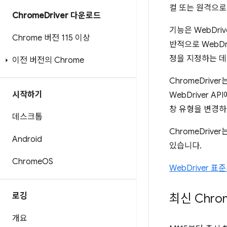
컬 또는 원격으로
Chrome
Driver 다운로드
기능은 WebDr
Chrome 버전 115 이상
반적으로 WebD
정을 지정하는 데
이전 버전의 Chrome
ChromeDrive
시작하기
WebDriver 
창 유형을 변경하
데스크톱
ChromeDriver
Android
있습니다.
Chrome
OS
WebDriver 
로깅
최신 Chro
개요