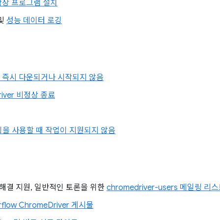
 확장 프로그램 설치
및
성능 데이터 로깅
이 즉시 다운되거나 시작되지 않음
river 비정상 종료
깅을 사용할 때 작업이 지원되지 않음
 해결 지원, 일반적인 토론을 위한
chromedriver-users 메일링 리
rflow ChromeDriver 게시물