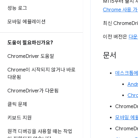
M115부터 출시 채
성능 로그
Chrome 사용 
모바일 에뮬레이션
최신 ChromeD
이전 버전은
다운
도움이 필요하신가요?
문서
Chrome
Driver 도움말
Chrome이 시작되지 않거나 바로
데스크톱에서
다운됨
And
Chrome
Driver가 다운됨
Chr
클릭 문제
ChromeD
모바일 에
키보드 지원
Chrome
원격 디버깅을 사용할 때는 작업