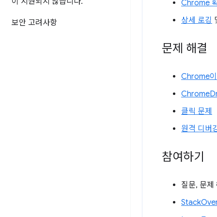
이 지원되지 않습니다
.
Chrome
상세 로깅
보안 고려사항
문제 해결
Chrome
ChromeD
클릭 문제
원격 디버
참여하기
질문, 문제
StackOve