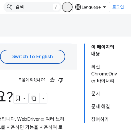
/
로그인
이 페이지의
내용
최신
ChromeDriv
도움이 되었나요?
er 바이너리
요?
문서
문제 해결
니다. WebDriver는 여러 브라
참여하기
스를 사용하면 기능을 사용하여 로