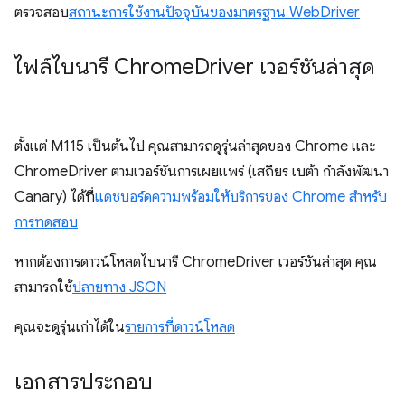
ตรวจสอบ
สถานะการใช้งานปัจจุบันของมาตรฐาน WebDriver
ไฟล์ไบนารี Chrome
Driver เวอร์ชันล่าสุด
ตั้งแต่ M115 เป็นต้นไป คุณสามารถดูรุ่นล่าสุดของ Chrome และ
ChromeDriver ตามเวอร์ชันการเผยแพร่ (เสถียร เบต้า กำลังพัฒนา
Canary) ได้ที่
แดชบอร์ดความพร้อมให้บริการของ Chrome สําหรับ
การทดสอบ
หากต้องการดาวน์โหลดไบนารี ChromeDriver เวอร์ชันล่าสุด คุณ
สามารถใช้
ปลายทาง JSON
คุณจะดูรุ่นเก่าได้ใน
รายการที่ดาวน์โหลด
เอกสารประกอบ