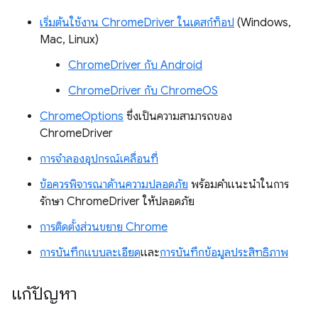
เริ่มต้นใช้งาน ChromeDriver ในเดสก์ท็อป
(Windows,
Mac, Linux)
ChromeDriver กับ Android
ChromeDriver กับ ChromeOS
ChromeOptions
ซึ่งเป็นความสามารถของ
ChromeDriver
การจําลองอุปกรณ์เคลื่อนที่
ข้อควรพิจารณาด้านความปลอดภัย
พร้อมคําแนะนําในการ
รักษา ChromeDriver ให้ปลอดภัย
การติดตั้งส่วนขยาย Chrome
การบันทึกแบบละเอียด
และ
การบันทึกข้อมูลประสิทธิภาพ
แก้ปัญหา