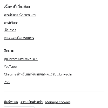
เนื้อหาที่เกี่ยวข้อง
การอัปเดต Chromium
กรณีศึกษา
เก็บถาวร
พอดแคสต์และรายการ
ติดตาม
@ChromiumDev บน X
YouTube
Chrome สำหรับนักพัฒนาซอฟต์แวร์บน LinkedIn
RSS
ข้อกำหนด
ความเป็นส่วนตัว
Manage cookies