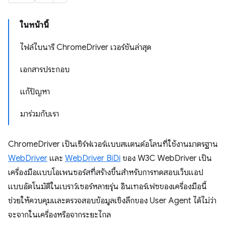
ในหน้านี้
ไฟล์ไบนารี ChromeDriver เวอร์ชันล่าสุด
เอกสารประกอบ
แก้ปัญหา
มาร่วมกับเรา
ChromeDriver เป็นเซิร์ฟเวอร์แบบสแตนด์อโลนที่ใช้งานมาตรฐาน
WebDriver
และ
WebDriver BiDi
ของ W3C WebDriver เป็น
เครื่องมือแบบโอเพนซอร์สที่สร้างขึ้นสำหรับการทดสอบเว็บแอป
แบบอัตโนมัติในเบราว์เซอร์หลายรุ่น อินเทอร์เฟซของเครื่องมือนี้
ช่วยให้ควบคุมและตรวจสอบข้อมูลเชิงลึกของ User Agent ได้ไม่ว่า
จะจากในเครื่องหรือจากระยะไกล