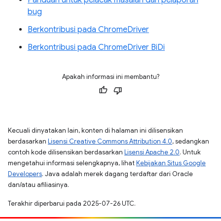
Panduan untuk pelacak masalah dan pelaporan
bug
Berkontribusi pada ChromeDriver
Berkontribusi pada ChromeDriver BiDi
Apakah informasi ini membantu?
Kecuali dinyatakan lain, konten di halaman ini dilisensikan
berdasarkan
Lisensi Creative Commons Attribution 4.0
, sedangkan
contoh kode dilisensikan berdasarkan
Lisensi Apache 2.0
. Untuk
mengetahui informasi selengkapnya, lihat
Kebijakan Situs Google
Developers
. Java adalah merek dagang terdaftar dari Oracle
dan/atau afiliasinya.
Terakhir diperbarui pada 2025-07-26 UTC.