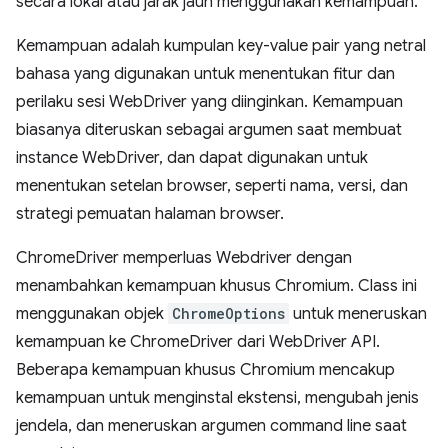
secara lokal atau jarak jauh menggunakan kemampuan.
Kemampuan adalah kumpulan key-value pair yang netral
bahasa yang digunakan untuk menentukan fitur dan
perilaku sesi WebDriver yang diinginkan. Kemampuan
biasanya diteruskan sebagai argumen saat membuat
instance WebDriver, dan dapat digunakan untuk
menentukan setelan browser, seperti nama, versi, dan
strategi pemuatan halaman browser.
ChromeDriver memperluas Webdriver dengan
menambahkan kemampuan khusus Chromium. Class ini
menggunakan objek
ChromeOptions
untuk meneruskan
kemampuan ke ChromeDriver dari WebDriver API.
Beberapa kemampuan khusus Chromium mencakup
kemampuan untuk menginstal ekstensi, mengubah jenis
jendela, dan meneruskan argumen command line saat