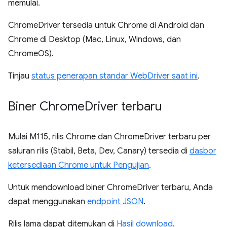
memulai.
ChromeDriver tersedia untuk Chrome di Android dan
Chrome di Desktop (Mac, Linux, Windows, dan
ChromeOS).
Tinjau
status penerapan standar WebDriver saat ini
.
Biner Chrome
Driver terbaru
Mulai M115, rilis Chrome dan ChromeDriver terbaru per
saluran rilis (Stabil, Beta, Dev, Canary) tersedia di
dasbor
ketersediaan Chrome untuk Pengujian
.
Untuk mendownload biner ChromeDriver terbaru, Anda
dapat menggunakan
endpoint JSON
.
Rilis lama dapat ditemukan di
Hasil download
.