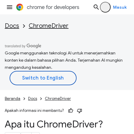
Masuk
Docs
ChromeDriver
Google menggunakan teknologi AI untuk menerjemahkan
konten ke dalam bahasa pilihan Anda. Terjemahan AI mungkin
mengandung kesalahan.
Beranda
Docs
ChromeDriver
Apakah informasi ini membantu?
Apa itu Chrome
Driver?