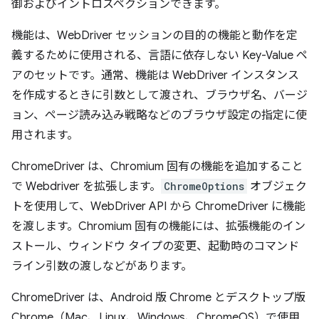
御およびイントロスペクションできます。
機能は、WebDriver セッションの目的の機能と動作を定
義するために使用される、言語に依存しない Key-Value ペ
アのセットです。通常、機能は WebDriver インスタンス
を作成するときに引数として渡され、ブラウザ名、バージ
ョン、ページ読み込み戦略などのブラウザ設定の指定に使
用されます。
ChromeDriver は、Chromium 固有の機能を追加すること
で Webdriver を拡張します。
ChromeOptions
オブジェク
トを使用して、WebDriver API から ChromeDriver に機能
を渡します。Chromium 固有の機能には、拡張機能のイン
ストール、ウィンドウ タイプの変更、起動時のコマンド
ライン引数の渡しなどがあります。
ChromeDriver は、Android 版 Chrome とデスクトップ版
Chrome（Mac、Linux、Windows、ChromeOS）で使用