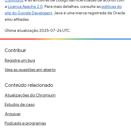
Commons
, e as amostras de código são licenciadas de acordo com
a
Licença Apache 2.0
. Para mais detalhes, consulte as
políticas do
site do Google Developers
. Java é uma marca registrada da Oracle
e/ou afiliadas.
Última atualização 2025-07-26 UTC.
Contribuir
Registre um bug
Veja as questões em aberto
Conteúdo relacionado
Atualizações do Chromium
Estudos de caso
Arquivar
Podcasts e programas