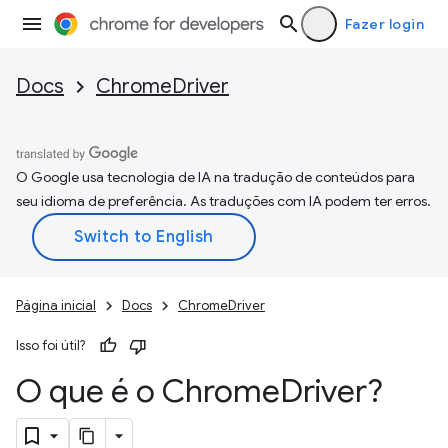
Fazer login
Docs
ChromeDriver
O Google usa tecnologia de IA na tradução de conteúdos para
seu idioma de preferência. As traduções com IA podem ter erros.
Página inicial
Docs
ChromeDriver
Isso foi útil?
O que é o Chrome
Driver?