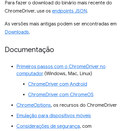
Para fazer o download do binário mais recente do
ChromeDriver, use os
endpoints JSON
.
As versões mais antigas podem ser encontradas em
Downloads
.
Documentação
Primeiros passos com o ChromeDriver no
computador
(Windows, Mac, Linux)
ChromeDriver com Android
ChromeDriver com ChromeOS
ChromeOptions
, os recursos do ChromeDriver
Emulação para dispositivos móveis
Considerações de segurança
, com