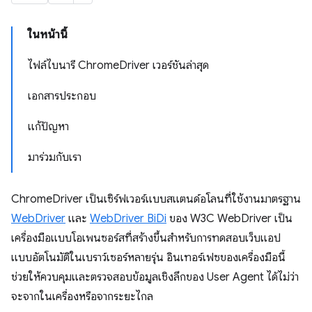
ในหน้านี้
ไฟล์ไบนารี ChromeDriver เวอร์ชันล่าสุด
เอกสารประกอบ
แก้ปัญหา
มาร่วมกับเรา
ChromeDriver เป็นเซิร์ฟเวอร์แบบสแตนด์อโลนที่ใช้งานมาตรฐาน
WebDriver
และ
WebDriver BiDi
ของ W3C WebDriver เป็น
เครื่องมือแบบโอเพนซอร์สที่สร้างขึ้นสำหรับการทดสอบเว็บแอป
แบบอัตโนมัติในเบราว์เซอร์หลายรุ่น อินเทอร์เฟซของเครื่องมือนี้
ช่วยให้ควบคุมและตรวจสอบข้อมูลเชิงลึกของ User Agent ได้ไม่ว่า
จะจากในเครื่องหรือจากระยะไกล