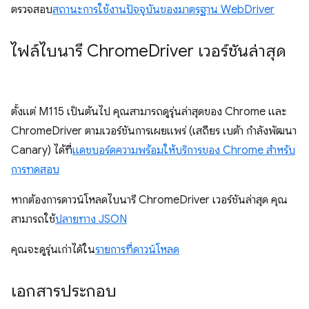
ตรวจสอบ
สถานะการใช้งานปัจจุบันของมาตรฐาน WebDriver
ไฟล์ไบนารี Chrome
Driver เวอร์ชันล่าสุด
ตั้งแต่ M115 เป็นต้นไป คุณสามารถดูรุ่นล่าสุดของ Chrome และ
ChromeDriver ตามเวอร์ชันการเผยแพร่ (เสถียร เบต้า กำลังพัฒนา
Canary) ได้ที่
แดชบอร์ดความพร้อมให้บริการของ Chrome สําหรับ
การทดสอบ
หากต้องการดาวน์โหลดไบนารี ChromeDriver เวอร์ชันล่าสุด คุณ
สามารถใช้
ปลายทาง JSON
คุณจะดูรุ่นเก่าได้ใน
รายการที่ดาวน์โหลด
เอกสารประกอบ