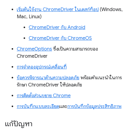
เริ่มต้นใช้งาน ChromeDriver ในเดสก์ท็อป
(Windows,
Mac, Linux)
ChromeDriver กับ Android
ChromeDriver กับ ChromeOS
ChromeOptions
ซึ่งเป็นความสามารถของ
ChromeDriver
การจําลองอุปกรณ์เคลื่อนที่
ข้อควรพิจารณาด้านความปลอดภัย
พร้อมคําแนะนําในการ
รักษา ChromeDriver ให้ปลอดภัย
การติดตั้งส่วนขยาย Chrome
การบันทึกแบบละเอียด
และ
การบันทึกข้อมูลประสิทธิภาพ
แก้ปัญหา