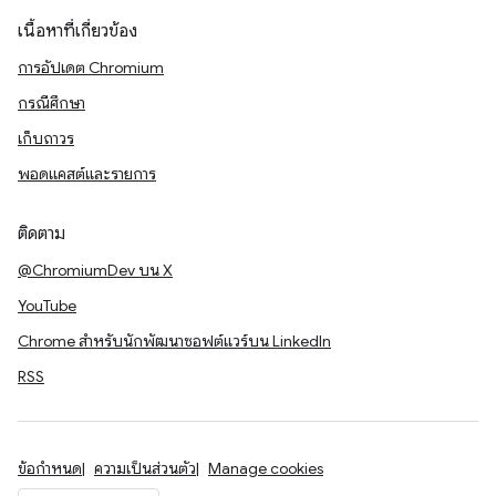
เนื้อหาที่เกี่ยวข้อง
การอัปเดต Chromium
กรณีศึกษา
เก็บถาวร
พอดแคสต์และรายการ
ติดตาม
@ChromiumDev บน X
YouTube
Chrome สำหรับนักพัฒนาซอฟต์แวร์บน LinkedIn
RSS
ข้อกำหนด
ความเป็นส่วนตัว
Manage cookies