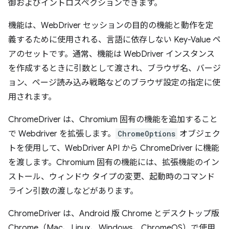
御およびイントロスペクションできます。
機能は、WebDriver セッションの目的の機能と動作を定
義するために使用される、言語に依存しない Key-Value ペ
アのセットです。通常、機能は WebDriver インスタンス
を作成するときに引数として渡され、ブラウザ名、バージ
ョン、ページ読み込み戦略などのブラウザ設定の指定に使
用されます。
ChromeDriver は、Chromium 固有の機能を追加すること
で Webdriver を拡張します。
ChromeOptions
オブジェク
トを使用して、WebDriver API から ChromeDriver に機能
を渡します。Chromium 固有の機能には、拡張機能のイン
ストール、ウィンドウ タイプの変更、起動時のコマンド
ライン引数の渡しなどがあります。
ChromeDriver は、Android 版 Chrome とデスクトップ版
Chrome（Mac、Linux、Windows、ChromeOS）で使用