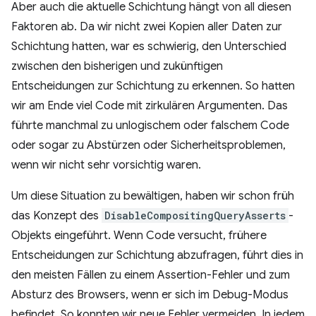
Aber auch die aktuelle Schichtung hängt von all diesen
Faktoren ab. Da wir nicht zwei Kopien aller Daten zur
Schichtung hatten, war es schwierig, den Unterschied
zwischen den bisherigen und zukünftigen
Entscheidungen zur Schichtung zu erkennen. So hatten
wir am Ende viel Code mit zirkulären Argumenten. Das
führte manchmal zu unlogischem oder falschem Code
oder sogar zu Abstürzen oder Sicherheitsproblemen,
wenn wir nicht sehr vorsichtig waren.
Um diese Situation zu bewältigen, haben wir schon früh
das Konzept des
DisableCompositingQueryAsserts
-
Objekts eingeführt. Wenn Code versucht, frühere
Entscheidungen zur Schichtung abzufragen, führt dies in
den meisten Fällen zu einem Assertion-Fehler und zum
Absturz des Browsers, wenn er sich im Debug-Modus
befindet. So konnten wir neue Fehler vermeiden. In jedem