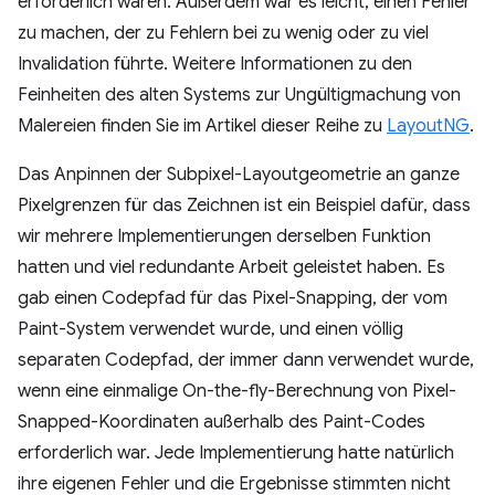
erforderlich waren. Außerdem war es leicht, einen Fehler
zu machen, der zu Fehlern bei zu wenig oder zu viel
Invalidation führte. Weitere Informationen zu den
Feinheiten des alten Systems zur Ungültigmachung von
Malereien finden Sie im Artikel dieser Reihe zu
LayoutNG
.
Das Anpinnen der Subpixel-Layoutgeometrie an ganze
Pixelgrenzen für das Zeichnen ist ein Beispiel dafür, dass
wir mehrere Implementierungen derselben Funktion
hatten und viel redundante Arbeit geleistet haben. Es
gab einen Codepfad für das Pixel-Snapping, der vom
Paint-System verwendet wurde, und einen völlig
separaten Codepfad, der immer dann verwendet wurde,
wenn eine einmalige On-the-fly-Berechnung von Pixel-
Snapped-Koordinaten außerhalb des Paint-Codes
erforderlich war. Jede Implementierung hatte natürlich
ihre eigenen Fehler und die Ergebnisse stimmten nicht