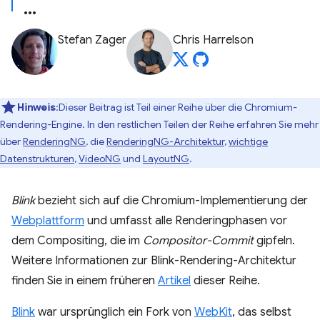
Stefan Zager
Chris Harrelson
Hinweis
:Dieser Beitrag ist Teil einer Reihe über die Chromium-
Rendering-Engine. In den restlichen Teilen der Reihe erfahren Sie mehr
über
RenderingNG
, die
RenderingNG-Architektur
,
wichtige
Datenstrukturen
,
VideoNG
und
LayoutNG
.
Blink
bezieht sich auf die Chromium-Implementierung der
Webplattform
und umfasst alle Renderingphasen vor
dem Compositing, die im
Compositor-Commit
gipfeln.
Weitere Informationen zur Blink-Rendering-Architektur
finden Sie in einem früheren
Artikel
dieser Reihe.
Blink
war ursprünglich ein Fork von
WebKit
, das selbst