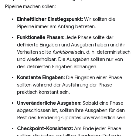
Pipeline machen sollen:
Einheitlicher Einstiegspunkt:
Wir sollten die
Pipeline immer am Anfang betreten.
Funktionelle Phasen:
Jede Phase sollte klar
definierte Eingaben und Ausgaben haben und ihr
Verhalten sollte
funktional
sein, d. h. deterministisch
und wiederholbar. Die Ausgaben sollten nur von
den definierten Eingaben abhängen.
Konstante Eingaben:
Die Eingaben einer Phase
sollten während der Ausführung der Phase
praktisch konstant sein.
Unveränderliche Ausgaben:
Sobald eine Phase
abgeschlossen ist, sollten ihre Ausgaben für den
Rest des Rendering-Updates unveränderlich sein.
Checkpoint-Konsistenz:
Am Ende jeder Phase
sollten die bisher erstellten Rendering-Daten in