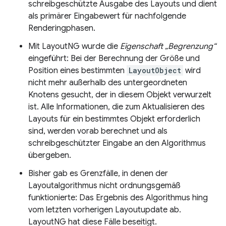
schreibgeschützte Ausgabe des Layouts und dient
als primärer Eingabewert für nachfolgende
Renderingphasen.
Mit LayoutNG wurde die
Eigenschaft „Begrenzung“
eingeführt: Bei der Berechnung der Größe und
Position eines bestimmten
LayoutObject
wird
nicht mehr außerhalb des untergeordneten
Knotens gesucht, der in diesem Objekt verwurzelt
ist. Alle Informationen, die zum Aktualisieren des
Layouts für ein bestimmtes Objekt erforderlich
sind, werden vorab berechnet und als
schreibgeschützter Eingabe an den Algorithmus
übergeben.
Bisher gab es Grenzfälle, in denen der
Layoutalgorithmus nicht ordnungsgemäß
funktionierte: Das Ergebnis des Algorithmus hing
vom letzten vorherigen Layoutupdate ab.
LayoutNG hat diese Fälle beseitigt.