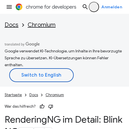
Anmelden
Docs
Chromium
Google verwendet KI-Technologie, um Inhalte in Ihre bevorzugte
Sprache zu übersetzen. KI-Übersetzungen können Fehler
enthalten.
Startseite
Docs
Chromium
War das hilfreich?
Rendering
NG im Detail: Blink