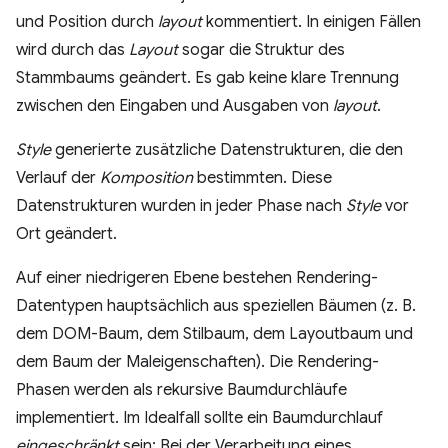
und Position durch
layout
kommentiert. In einigen Fällen
wird durch das
Layout
sogar die Struktur des
Stammbaums geändert. Es gab keine klare Trennung
zwischen den Eingaben und Ausgaben von
layout
.
Style
generierte zusätzliche Datenstrukturen, die den
Verlauf der
Komposition
bestimmten. Diese
Datenstrukturen wurden in jeder Phase nach
Style
vor
Ort geändert.
Auf einer niedrigeren Ebene bestehen Rendering-
Datentypen hauptsächlich aus speziellen Bäumen (z. B.
dem DOM-Baum, dem Stilbaum, dem Layoutbaum und
dem Baum der Maleigenschaften). Die Rendering-
Phasen werden als rekursive Baumdurchläufe
implementiert. Im Idealfall sollte ein Baumdurchlauf
eingeschränkt
sein: Bei der Verarbeitung eines