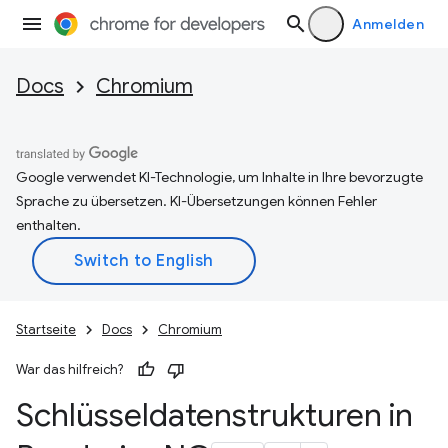
Anmelden
Docs
Chromium
Google verwendet KI-Technologie, um Inhalte in Ihre bevorzugte
Sprache zu übersetzen. KI-Übersetzungen können Fehler
enthalten.
Startseite
Docs
Chromium
War das hilfreich?
Schlüsseldatenstrukturen in