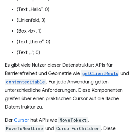
(Text „Hallo“, 0)
(Linienfeld, 3)
(Box <b>, 1)
(Text „there“, 0)
(Text „.“; 0)
Es gibt viele Nutzer dieser Datenstruktur: APIs für
Barrierefreiheit und Geometrie wie
getClientRects
und
contenteditable
. Für jede Anwendung gelten
unterschiedliche Anforderungen. Diese Komponenten
greifen über einen praktischen Cursor auf die flache
Datenstruktur zu.
Der
Cursor
hat APIs wie
MoveToNext
,
MoveToNextLine
und
CursorForChildren
. Diese