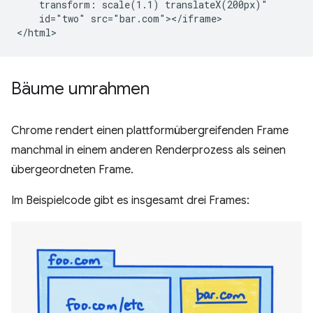
    transform: scale(1.1) translateX(200px)"

    id="two" src="bar.com"></iframe>

Bäume umrahmen
Chrome rendert einen plattformübergreifenden Frame
manchmal in einem anderen Renderprozess als seinen
übergeordneten Frame.
Im Beispielcode gibt es insgesamt drei Frames: