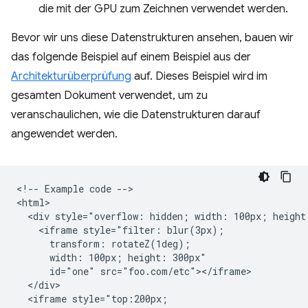
die mit der GPU zum Zeichnen verwendet werden.
Bevor wir uns diese Datenstrukturen ansehen, bauen wir
das folgende Beispiel auf einem Beispiel aus der
Architekturüberprüfung
auf. Dieses Beispiel wird im
gesamten Dokument verwendet, um zu
veranschaulichen, wie die Datenstrukturen darauf
angewendet werden.
<!-- Example code -->

<html>

  <div style="overflow: hidden; width: 100px; height:
    <iframe style="filter: blur(3px);

      transform: rotateZ(1deg);

      width: 100px; height: 300px"

      id="one" src="foo.com/etc"></iframe>

  </div>

  <iframe style="top:200px;
