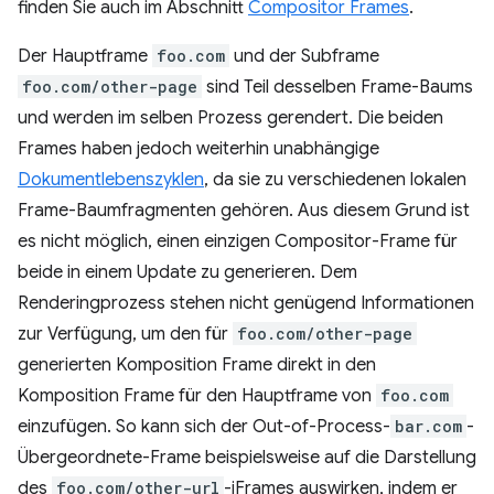
finden Sie auch im Abschnitt
Compositor Frames
.
Der Hauptframe
foo.com
und der Subframe
foo.com/other-page
sind Teil desselben Frame-Baums
und werden im selben Prozess gerendert. Die beiden
Frames haben jedoch weiterhin unabhängige
Dokumentlebenszyklen
, da sie zu verschiedenen lokalen
Frame-Baumfragmenten gehören. Aus diesem Grund ist
es nicht möglich, einen einzigen Compositor-Frame für
beide in einem Update zu generieren. Dem
Renderingprozess stehen nicht genügend Informationen
zur Verfügung, um den für
foo.com/other-page
generierten Komposition Frame direkt in den
Komposition Frame für den Hauptframe von
foo.com
einzufügen. So kann sich der Out-of-Process-
bar.com
-
Übergeordnete-Frame beispielsweise auf die Darstellung
des
foo.com/other-url
-iFrames auswirken, indem er