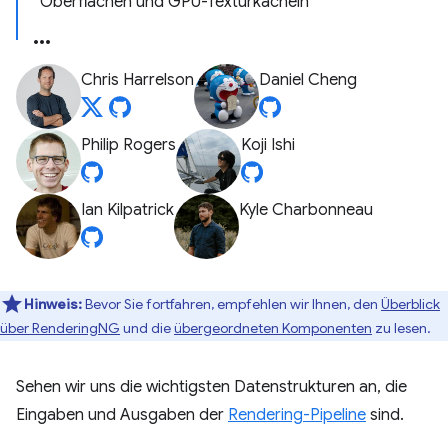
Oberflächen und GPU-Texturkacheln
Chris Harrelson
Daniel Cheng
Philip Rogers
Koji Ishi
Ian Kilpatrick
Kyle Charbonneau
Hinweis:
Bevor Sie fortfahren, empfehlen wir Ihnen, den
Überblick
über RenderingNG
und die
übergeordneten Komponenten
zu lesen.
Sehen wir uns die wichtigsten Datenstrukturen an, die
Eingaben und Ausgaben der
Rendering-Pipeline
sind.