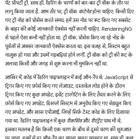
पेंट प्रॉपर्टी ट्री. साथ ही, रेंडरिंग के चरणों को बार-बार ट्री वॉक के तौर पर
लागू किया जाता है. आम तौर पर, ट्री वॉक
कंटेनेड
होना चाहिए: किसी दिए
गए ट्री नोड को प्रोसेस करते समय, हमें उस नोड पर रूट किए गए सबसेट
के बाहर की कोई जानकारी ऐक्सेस नहीं करनी चाहिए. RenderingNG
से पहले ऐसा कभी नहीं होता था. ट्री वॉक, प्रोसेस किए जा रहे नोड के
पूर्वजों से अक्सर जानकारी ऐक्सेस करता था. इस वजह से, सिस्टम बहुत
नाज़ुक हो गया और उसमें गड़बड़ियां होने लगीं. ट्री वॉक को ट्री की रूट के
अलावा किसी और जगह से शुरू करना भी मुमकिन नहीं था.
आखिर में, कोड में रेंडरिंग पाइपलाइन में कई ऑन-रैंप थे: JavaScript से
ट्रिगर किए गए फ़ोर्स किए गए लेआउट, दस्तावेज़ लोड होने के दौरान
ट्रिगर किए गए कुछ अपडेट, इवेंट टारगेटिंग के लिए तैयार करने के लिए
फ़ोर्स किए गए अपडेट, डिसप्ले सिस्टम से अनुरोध किए गए शेड्यूल किए
गए अपडेट, और खास एपीआई, जिन्हें सिर्फ़ टेस्ट कोड के लिए दिखाया
गया था. रेंडरिंग पाइपलाइन में कुछ
रीकर्सिव
और
रीएंट्रेंट
पाथ भी थे.
इसका मतलब है कि किसी एक चरण के बीच से दूसरे चरण की शुरुआत
पर जाना. इनमें से हर ऑन-रैंप का अपना अलग व्यवहार था. साथ ही, कुछ