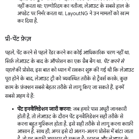
नहीं करता था: एल्गोरिदम का नतीजा, लेआउट के सबसे हाल के
अपडेट पर निर्भर करता था. LayoutNG ने उन मामलों को खत्म
कर दिया है.
प्री-पेंट फ़ेज़
पहले, पेंट करने से पहले रेंडर करने का कोई आधिकारिक चरण नहीं था.
सिर्फ़ लेआउट के बाद के ऑपरेशन का एक ग्रैब बैग था.
पेंट करने से
पहले
की प्रोसेस, इस बात को ध्यान में रखकर शुरू की गई थी कि लेआउट
पूरा होने के बाद, लेआउट ट्री को व्यवस्थित तरीके से ट्रैवर्स करके, कुछ
काम के फ़ंक्शन सबसे बेहतर तरीके से लागू किए जा सकते हैं. इनमें
सबसे अहम ये हैं:
पेंट इनवैलिडेशन जारी करना
: जब हमारे पास अधूरी जानकारी
होती है, तो लेआउट के दौरान पेंट इनवैलिडेशन सही तरीके से
करना बहुत मुश्किल होता है. इसे सही तरीके से लागू करना काफ़ी
आसान है. साथ ही, अगर इसे दो अलग-अलग प्रोसेस में बांटा जाता
है, तो यह काफ़ी असरदार हो सकता है: स्टाइल और लेआउट के