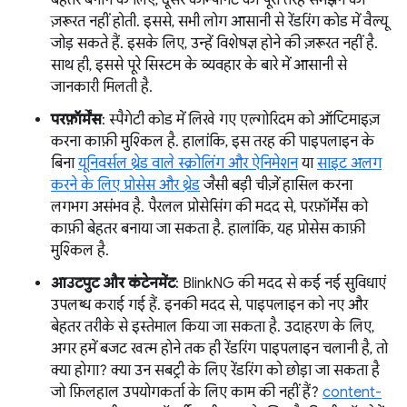
ज़रूरत नहीं होती. इससे, सभी लोग आसानी से रेंडरिंग कोड में वैल्यू
जोड़ सकते हैं. इसके लिए, उन्हें विशेषज्ञ होने की ज़रूरत नहीं है.
साथ ही, इससे पूरे सिस्टम के व्यवहार के बारे में आसानी से
जानकारी मिलती है.
परफ़ॉर्मेंस
: स्पैगेटी कोड में लिखे गए एल्गोरिदम को ऑप्टिमाइज़
करना काफ़ी मुश्किल है. हालांकि, इस तरह की पाइपलाइन के
बिना
यूनिवर्सल थ्रेड वाले स्क्रोलिंग और ऐनिमेशन
या
साइट अलग
करने के लिए प्रोसेस और थ्रेड
जैसी बड़ी चीज़ें हासिल करना
लगभग असंभव है. पैरलल प्रोसेसिंग की मदद से, परफ़ॉर्मेंस को
काफ़ी बेहतर बनाया जा सकता है. हालांकि, यह प्रोसेस काफ़ी
मुश्किल है.
आउटपुट और कंटेनमेंट
: BlinkNG की मदद से कई नई सुविधाएं
उपलब्ध कराई गई हैं. इनकी मदद से, पाइपलाइन को नए और
बेहतर तरीके से इस्तेमाल किया जा सकता है. उदाहरण के लिए,
अगर हमें बजट खत्म होने तक ही रेंडरिंग पाइपलाइन चलानी है, तो
क्या होगा? क्या उन सबट्री के लिए रेंडरिंग को छोड़ा जा सकता है
जो फ़िलहाल उपयोगकर्ता के लिए काम की नहीं हैं?
content-