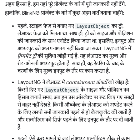
अहम हिस्सा है. हम यहां पूरे प्रोजेक्ट के बारे में पूरी जानकारी नहीं देंगे.
हालांकि, BlinkNG प्रोजेक्ट के बारे में कुछ अहम बातें बताना चाहेंगे:
पहले, स्टाइल फ़ेज़ से बनाए गए
LayoutObject
का ट्री,
लेआउट फ़ेज़ को मिलता था. साथ ही, ट्री को साइज़ और पोज़िशन
की जानकारी के साथ एनोटेट किया जाता था. इसलिए, इनपुट और
आउटपुट को अलग-अलग नहीं किया जा सका. LayoutNG में
फ़्रैगमेंट ट्री
की सुविधा जोड़ी गई है. यह लेआउट का मुख्य और
रीड-ओनली आउटपुट होता है. साथ ही, यह रेंडरिंग के बाद के
चरणों के लिए मुख्य इनपुट के तौर पर काम करता है.
LayoutNG ने लेआउट में
containment प्रॉपर्टी
को जोड़ा है:
किसी दिए गए
LayoutObject
के साइज़ और पोज़िशन का
हिसाब लगाते समय, अब हम उस ऑब्जेक्ट पर रूट किए गए सबट्री
से बाहर नहीं देखते. किसी ऑब्जेक्ट के लेआउट को अपडेट करने
के लिए ज़रूरी सभी जानकारी पहले से ही कैलकुलेट की जाती है
और एल्गोरिदम को सिर्फ़ पढ़ने के लिए इनपुट के तौर पर दी जाती
है.
पहले, ऐसे कुछ मामले थे जहां लेआउट एल्गोरिदम ठीक से काम