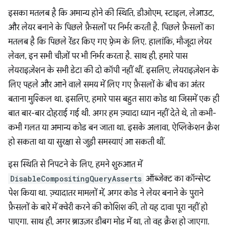
इसका मतलब है कि अमान्य होने की स्थिति, डीओएम, स्टाइल, लेआउट,
और लेयर बनाने के पिछले फ़ैसलों पर निर्भर करती है. पिछले फ़ैसलों का
मतलब है कि पिछले रेंडर किए गए फ़्रेम के लिए. हालांकि, मौजूदा लेयर
लेवल, इन सभी चीज़ों पर भी निर्भर करता है. साथ ही, हमारे पास
लेयराइज़ेशन के सभी डेटा की दो कॉपी नहीं थीं. इसलिए, लेयराइज़ेशन के
लिए पहले और आने वाले समय में लिए गए फ़ैसलों के बीच का अंतर
बताना मुश्किल था. इसलिए, हमारे पास बहुत सारा कोड था जिसमें एक ही
बात बार-बार दोहराई गई थी. अगर हम ज़्यादा ध्यान नहीं देते थे, तो कभी-
कभी गलत या अमान्य कोड बन जाता था. इसके अलावा, ऐप्लिकेशन क्रैश
हो सकता था या सुरक्षा से जुड़ी समस्याएं आ सकती थीं.
इस स्थिति से निपटने के लिए, हमने शुरुआत में
DisableCompositingQueryAsserts
ऑब्जेक्ट का कॉन्सेप्ट
पेश किया था. ज़्यादातर मामलों में, अगर कोड ने लेयर बनाने के पुराने
फ़ैसलों के बारे में क्वेरी करने की कोशिश की, तो यह दावा पूरा नहीं हो
पाएगा. साथ ही, अगर ब्राउज़र डीबग मोड में था, तो वह क्रैश हो जाएगा.