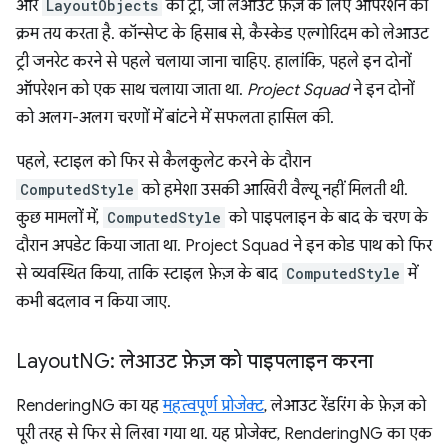
और
LayoutObjects
का ट्री, जो लेआउट फ़ेज़ के लिए ऑपरेशन का
क्रम तय करता है. कॉन्सेप्ट के हिसाब से, कैस्केड एल्गोरिदम को लेआउट
ट्री जनरेट करने से पहले चलाया जाना चाहिए. हालांकि, पहले इन दोनों
ऑपरेशन को एक साथ चलाया जाता था.
Project Squad
ने इन दोनों
को अलग-अलग चरणों में बांटने में सफलता हासिल की.
पहले, स्टाइल को फिर से कैलकुलेट करने के दौरान
ComputedStyle
को हमेशा उसकी आखिरी वैल्यू नहीं मिलती थी.
कुछ मामलों में,
ComputedStyle
को पाइपलाइन के बाद के चरण के
दौरान अपडेट किया जाता था. Project Squad ने इन कोड पाथ को फिर
से व्यवस्थित किया, ताकि स्टाइल फ़ेज़ के बाद
ComputedStyle
में
कभी बदलाव न किया जाए.
Layout
NG: लेआउट फ़ेज़ को पाइपलाइन करना
RenderingNG का यह
महत्वपूर्ण प्रोजेक्ट
, लेआउट रेंडरिंग के फ़ेज़ को
पूरी तरह से फिर से लिखा गया था. यह प्रोजेक्ट, RenderingNG का एक