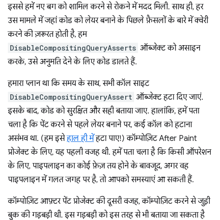
इससे हमें नए बग को शामिल करने से रोकने में मदद मिली. साथ ही, हर
उस मामले में जहां कोड को लेयर बनाने के पिछले फ़ैसलों के बारे में क्वेरी
करने की ज़रूरत होती है, हम
DisableCompositingQueryAsserts
ऑब्जेक्ट को असाइन
करके, उसे अनुमति देने के लिए कोड डालते हैं.
हमारा प्लान था कि समय के साथ, सभी कॉल साइट
DisableCompositingQueryAssert
ऑब्जेक्ट हटा दिए जाएं.
इसके बाद, कोड को सुरक्षित और सही बताया जाए. हालांकि, हमें पता
चला है कि पेंट करने से पहले लेयर बनाने पर, कई कॉल को हटाना
असंभव था. (हम इसे
हाल ही में
हटा पाए!) कॉम्पोज़िट After Paint
प्रोजेक्ट के लिए, यह पहली वजह थी. हमें पता चला है कि किसी ऑपरेशन
के लिए, पाइपलाइन का कोई फ़ेज़ तय होने के बावजूद, अगर वह
पाइपलाइन में गलत जगह पर है, तो आपको समस्याएं आ सकती हैं.
कॉम्पोज़िट आफ़्टर पेंट प्रोजेक्ट की दूसरी वजह, कॉम्पोज़िट करने से जुड़ी
बुक की गड़बड़ी थी. इस गड़बड़ी को इस तरह से भी बताया जा सकता है