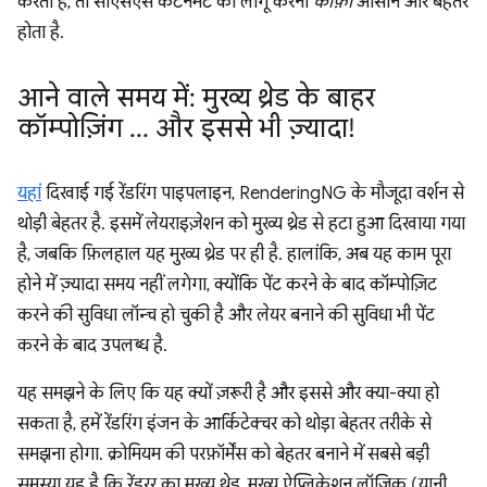
करता है, तो सीएसएस कंटेनमेंट को लागू करना
काफ़ी
आसान और बेहतर
होता है.
आने वाले समय में: मुख्य थ्रेड के बाहर
कॉम्पोज़िंग … और इससे भी ज़्यादा!
यहां
दिखाई गई रेंडरिंग पाइपलाइन, RenderingNG के मौजूदा वर्शन से
थोड़ी बेहतर है. इसमें लेयराइज़ेशन को मुख्य थ्रेड से हटा हुआ दिखाया गया
है, जबकि फ़िलहाल यह मुख्य थ्रेड पर ही है. हालांकि, अब यह काम पूरा
होने में ज़्यादा समय नहीं लगेगा, क्योंकि पेंट करने के बाद कॉम्पोज़िट
करने की सुविधा लॉन्च हो चुकी है और लेयर बनाने की सुविधा भी पेंट
करने के बाद उपलब्ध है.
यह समझने के लिए कि यह क्यों ज़रूरी है और इससे और क्या-क्या हो
सकता है, हमें रेंडरिंग इंजन के आर्किटेक्चर को थोड़ा बेहतर तरीके से
समझना होगा. क्रोमियम की परफ़ॉर्मेंस को बेहतर बनाने में सबसे बड़ी
समस्या यह है कि रेंडरर का मुख्य थ्रेड, मुख्य ऐप्लिकेशन लॉजिक (यानी,