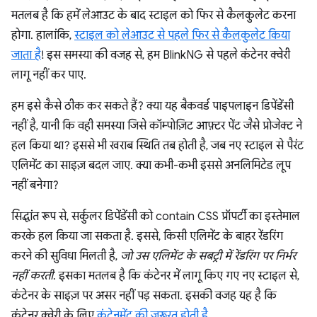
मतलब है कि हमें लेआउट के बाद स्टाइल को फिर से कैलकुलेट करना
होगा. हालांकि,
स्टाइल को लेआउट से पहले फिर से कैलकुलेट किया
जाता है
! इस समस्या की वजह से, हम BlinkNG से पहले कंटेनर क्वेरी
लागू नहीं कर पाए.
हम इसे कैसे ठीक कर सकते हैं? क्या यह बैकवर्ड पाइपलाइन डिपेंडेंसी
नहीं है, यानी कि वही समस्या जिसे कॉम्पोज़िट आफ़्टर पेंट जैसे प्रोजेक्ट ने
हल किया था? इससे भी खराब स्थिति तब होती है, जब नए स्टाइल से पैरंट
एलिमेंट का साइज़ बदल जाए. क्या कभी-कभी इससे अनलिमिटेड लूप
नहीं बनेगा?
सिद्धांत रूप से, सर्कुलर डिपेंडेंसी को contain CSS प्रॉपर्टी का इस्तेमाल
करके हल किया जा सकता है. इससे, किसी एलिमेंट के बाहर रेंडरिंग
करने की सुविधा मिलती है,
जो उस एलिमेंट के सबट्री में रेंडरिंग पर निर्भर
नहीं करती
. इसका मतलब है कि कंटेनर में लागू किए गए नए स्टाइल से,
कंटेनर के साइज़ पर असर नहीं पड़ सकता. इसकी वजह यह है कि
कंटेनर क्वेरी के लिए
कंटेनमेंट की ज़रूरत होती है
.