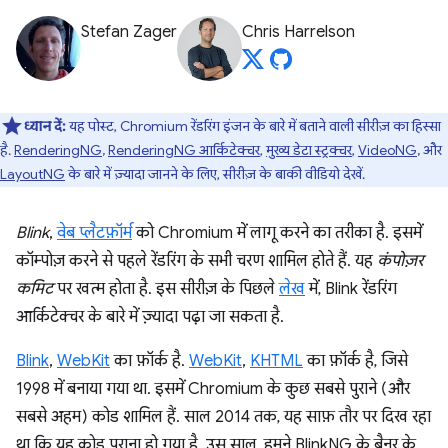
Stefan Zager
Chris Harrelson
ध्यान दें:
यह पोस्ट, Chromium रेंडरिंग इंजन के बारे में बताने वाली सीरीज़ का हिस्सा
है.
RenderingNG
,
RenderingNG आर्किटेक्चर
,
मुख्य डेटा स्ट्रक्चर
,
VideoNG
, और
LayoutNG
के बारे में ज़्यादा जानने के लिए, सीरीज़ के बाकी वीडियो देखें.
Blink
,
वेब प्लैटफ़ॉर्म
को Chromium में लागू करने का तरीका है. इसमें
कॉम्पोज़ करने से पहले रेंडरिंग के सभी चरण शामिल होते हैं. यह
कंपोज़र
कमिट
पर खत्म होता है. इस सीरीज़ के पिछले
लेख
में, Blink रेंडरिंग
आर्किटेक्चर के बारे में ज़्यादा पढ़ा जा सकता है.
Blink
,
WebKit
का फ़ॉर्क है.
WebKit
,
KHTML
का फ़ॉर्क है, जिसे
1998 में बनाया गया था. इसमें Chromium के कुछ सबसे पुराने (और
सबसे अहम) कोड शामिल हैं. साल 2014 तक, यह साफ़ तौर पर दिख रहा
था कि यह कोड पुराना हो गया है. उस साल, हमने BlinkNG के बैनर के