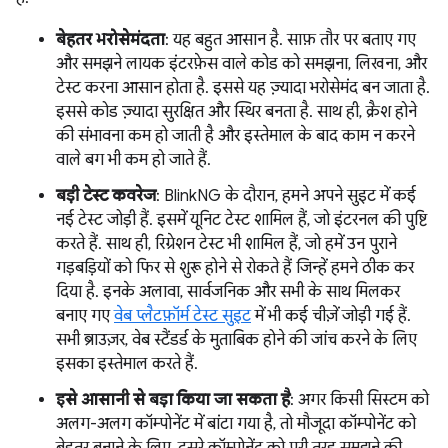
बेहतर भरोसेमंदता
: यह बहुत आसान है. साफ़ तौर पर बताए गए
और समझने लायक इंटरफ़ेस वाले कोड को समझना, लिखना, और
टेस्ट करना आसान होता है. इससे यह ज़्यादा भरोसेमंद बन जाता है.
इससे कोड ज़्यादा सुरक्षित और स्थिर बनता है. साथ ही, क्रैश होने
की संभावना कम हो जाती है और इस्तेमाल के बाद काम न करने
वाले बग भी कम हो जाते हैं.
बड़ी टेस्ट कवरेज
: BlinkNG के दौरान, हमने अपने सुइट में कई
नई टेस्ट जोड़ी हैं. इसमें यूनिट टेस्ट शामिल हैं, जो इंटरनल की पुष्टि
करते हैं. साथ ही, रिग्रेशन टेस्ट भी शामिल हैं, जो हमें उन पुराने
गड़बड़ियों को फिर से शुरू होने से रोकते हैं जिन्हें हमने ठीक कर
दिया है. इनके अलावा, सार्वजनिक और सभी के साथ मिलकर
बनाए गए
वेब प्लैटफ़ॉर्म टेस्ट सुइट
में भी कई चीज़ें जोड़ी गई हैं.
सभी ब्राउज़र, वेब स्टैंडर्ड के मुताबिक होने की जांच करने के लिए
इसका इस्तेमाल करते हैं.
इसे आसानी से बड़ा किया जा सकता है
: अगर किसी सिस्टम को
अलग-अलग कॉम्पोनेंट में बांटा गया है, तो मौजूदा कॉम्पोनेंट को
बेहतर बनाने के लिए, दूसरे कॉम्पोनेंट को पूरी तरह समझने की