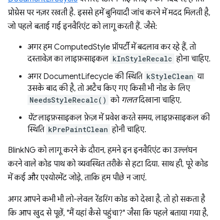
प्रोग्रेस पर नज़र रखती है. इससे हमें बुनियादी जांच करने में मदद मिलती है,
जो पहले बताई गई इनवैरिएंट को लागू करती हैं. जैसे:
अगर हम ComputedStyle प्रॉपर्टी में बदलाव कर रहे हैं, तो
दस्तावेज़ का लाइफ़साइकल
kInStyleRecalc
होना चाहिए.
अगर DocumentLifecycle की स्थिति
kStyleClean
या
उसके बाद की है, तो अटैच किए गए किसी भी नोड के लिए
NeedsStyleRecalc()
को
गलत
दिखाना चाहिए.
पेंट
लाइफ़साइकल फ़ेज़ में प्रवेश करते समय, लाइफ़साइकल की
स्थिति
kPrePaintClean
होनी चाहिए.
BlinkNG को लागू करने के दौरान, हमने इन इनवैरिएंट का उल्लंघन
करने वाले कोड पाथ को व्यवस्थित तरीके से हटा दिया. साथ ही, पूरे कोड
में कई और एश्योरमेंट जोड़े, ताकि हम पीछे न जाएं.
अगर आपने कभी भी लो-लेवल रेंडरिंग कोड को देखा है, तो हो सकता है
कि आप खुद से पूछें, "मैं यहां कैसे पहुंचा?" जैसा कि पहले बताया गया है,