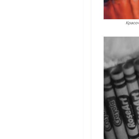
Красо