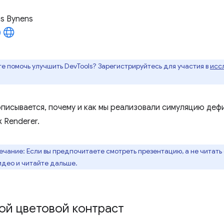
as Bynens
е помочь улучшить DevTools? Зарегистрируйтесь для участия в
исс
 описывается, почему и как мы реализовали симуляцию деф
k Renderer.
чание: Если вы предпочитаете смотреть презентацию, а не читать 
видео и читайте дальше.
ой цветовой контраст