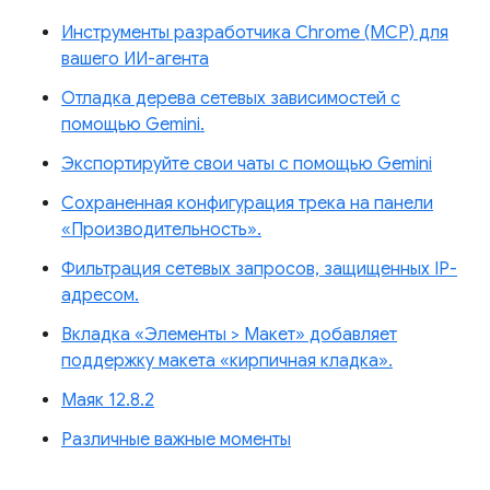
Инструменты разработчика Chrome (MCP) для
вашего ИИ-агента
Отладка дерева сетевых зависимостей с
помощью Gemini.
Экспортируйте свои чаты с помощью Gemini
Сохраненная конфигурация трека на панели
«Производительность».
Фильтрация сетевых запросов, защищенных IP-
адресом.
Вкладка «Элементы > Макет» добавляет
поддержку макета «кирпичная кладка».
Маяк 12.8.2
Различные важные моменты