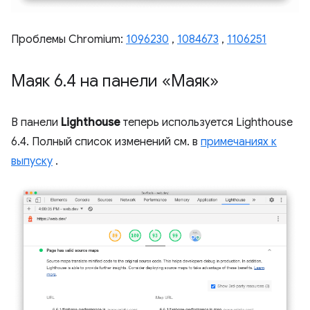
Проблемы Chromium:
1096230
,
1084673
,
1106251
Маяк 6
.
4 на панели «Маяк»
В панели
Lighthouse
теперь используется Lighthouse
6.4. Полный список изменений см. в
примечаниях к
выпуску
.