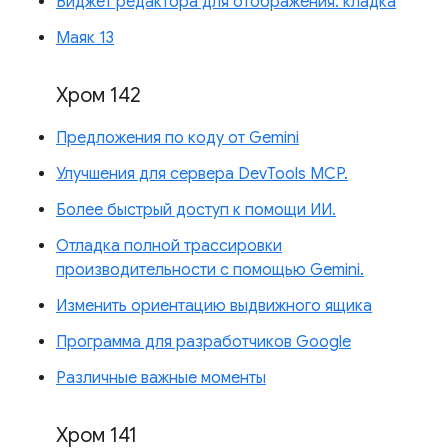
Виджет редактора для отображения: кладка
Маяк 13
Хром 142
Предложения по коду от Gemini
Улучшения для сервера DevTools MCP.
Более быстрый доступ к помощи ИИ.
Отладка полной трассировки
производительности с помощью Gemini.
Изменить ориентацию выдвижного ящика
Программа для разработчиков Google
Различные важные моменты
Хром 141