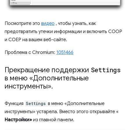
Посмотрите это
видео
, чтобы узнать, как
предотвратить утечки информации и включить COOP
и COEP на вашем веб-сайте.
Проблема с Chromium:
1051466
Прекращение поддержки
Settings
в меню «Дополнительные
инструменты»
.
Функция
Settings
в меню «Дополнительные
инструменты» устарела. Вместо этого открывайте «
Настройки»
из главной панели.