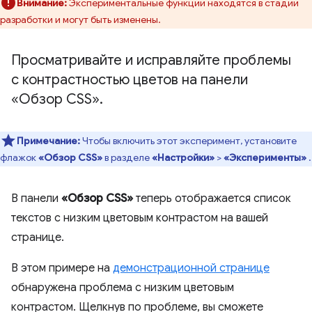
Внимание:
Экспериментальные функции находятся в стадии
разработки и могут быть изменены.
Просматривайте и исправляйте проблемы
с контрастностью цветов на панели
«Обзор CSS»
.
Примечание:
Чтобы включить этот эксперимент, установите
флажок
«Обзор CSS»
в разделе
«Настройки»
>
«Эксперименты»
.
В панели
«Обзор CSS»
теперь отображается список
текстов с низким цветовым контрастом на вашей
странице.
В этом примере на
демонстрационной странице
обнаружена проблема с низким цветовым
контрастом. Щелкнув по проблеме, вы сможете