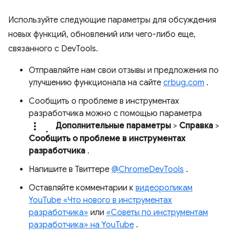
Используйте следующие параметры для обсуждения
новых функций, обновлений или чего-либо еще,
связанного с DevTools.
Отправляйте нам свои отзывы и предложения по
улучшению функционала на сайте
crbug.com
.
Сообщить о проблеме в инструментах
разработчика можно с помощью параметра
more_vert.
Дополнительные параметры
>
Справка
>
Сообщить о проблеме в инструментах
разработчика
.
Напишите в Твиттере
@ChromeDevTools
.
Оставляйте комментарии к
видеороликам
YouTube «Что нового в инструментах
разработчика»
или
«Советы по инструментам
разработчика» на YouTube
.