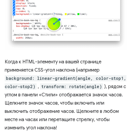
Когда к HTML-элементу на вашей странице
применяется CSS-угол наклона (например
background: linear-gradient(angle, color-stop1,
color-stop2)
,
transform: rotate(angle)
), рядом с
углом в панели «Стили» отображается значок часов.
Щелкните значок часов, чтобы включить или
выключить отображение часов. Щелкните в любом
месте на часах или перетащите стрелку, чтобы
изменить угол наклона!