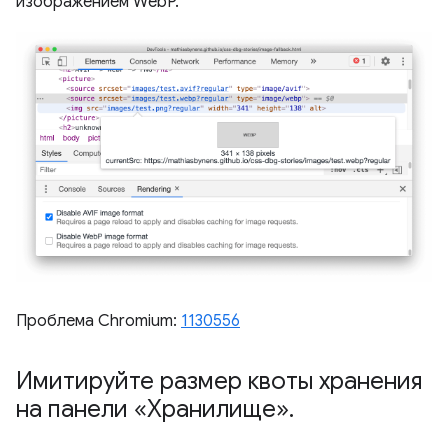
изображением WebP.
Проблема Chromium:
1130556
Имитируйте размер квоты хранения
на панели «Хранилище»
.