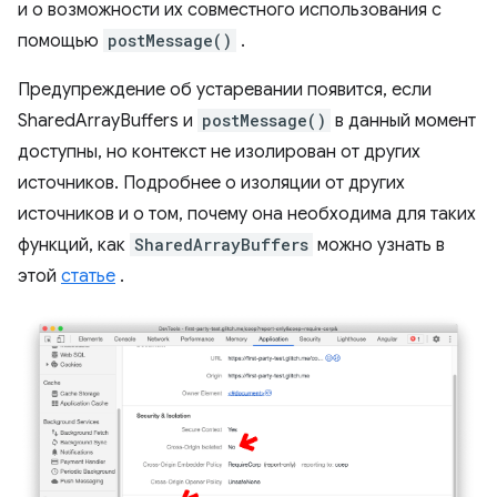
и о возможности их совместного использования с
помощью
postMessage()
.
Предупреждение об устаревании появится, если
SharedArrayBuffers и
postMessage()
в данный момент
доступны, но контекст не изолирован от других
источников. Подробнее о изоляции от других
источников и о том, почему она необходима для таких
функций, как
SharedArrayBuffers
можно узнать в
этой
статье
.