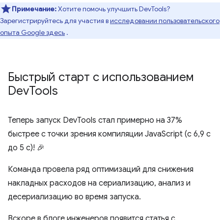
Примечание:
Хотите помочь улучшить DevTools?
Зарегистрируйтесь для участия в
исследовании пользовательского
опыта Google здесь
.
Быстрый старт с использованием
Dev
Tools
Теперь запуск DevTools стал примерно на 37%
быстрее с точки зрения компиляции JavaScript (с 6,9 с
до 5 с)! 🎉
Команда провела ряд оптимизаций для снижения
накладных расходов на сериализацию, анализ и
десериализацию во время запуска.
Вскоре в блоге инженеров появится статья с