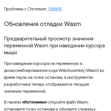
Проблема с Chromium:
1139615
Обновления отладки Wasm
Предварительный просмотр значения
переменной Wasm при наведении курсора
мыши
При наведении курсора на переменную в
дизассемблированном коде WebAssembly (Wasm) во
время паузы на точке останова, в инструментах
разработчика теперь отображается текущее
значение переменной.
В панели
«Источники»
откройте файл Wasm,
установите точку останова и обновите страницу.