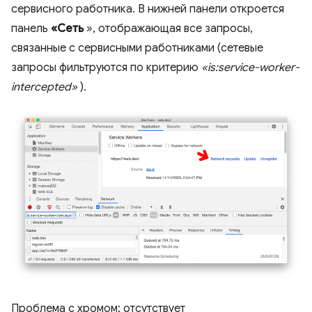
сервисного работника. В нижней панели откроется
панель
«Сеть
», отображающая все запросы,
связанные с сервисными работниками (сетевые
запросы фильтруются по критерию
«is:service-worker-
intercepted»
).
Проблема с хромом: отсутствует