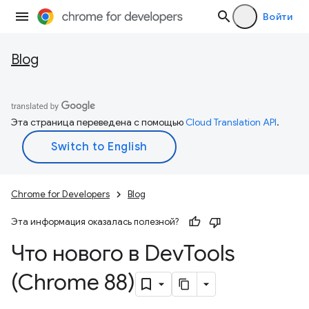
Войти
Blog
Эта страница переведена с помощью
Cloud Translation API
.
Chrome for Developers
Blog
Эта информация оказалась полезной?
Что нового в Dev
Tools
(Chrome 88)