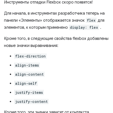
Инструменты отладки Flexbox скоро появятся!
Для начала, в инструментах разработчика теперь на
панели «Элементы» отображается значок
flex
для
элементов, к которым применено
display: flex
.
Кроме того, в следующие свойства flexbox добавлены
новые значки выравнивания:
flex-direction
align-items
align-content
align-self
justify-items
justify-content
Кроме того, эти значки зависят от контекста.