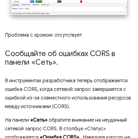
Проблема с хромом: отсутствует
Сообщайте об ошибках CORS в
панели «Сеть»
.
В инструментах разработчика теперь отображается
ошибка CORS, когда сетевой запрос завершается с
ошибкой из-за совместного использования ресурсов
между источниками (CORS).
На панели
«Сеть»
обратите внимание на неудачный
сетевой запрос CORS. В столбце «Статус»
отображается
«Ошибка CORS»
. Наведите курсор на