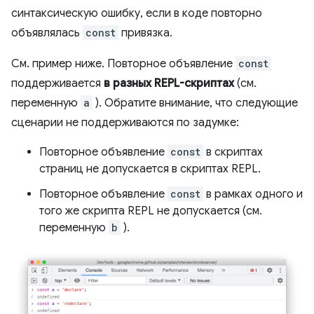
синтаксическую ошибку, если в коде повторно
объявлялась
const
привязка.
См. пример ниже. Повторное объявление
const
поддерживается
в разных REPL-скриптах
(см.
переменную
a
). Обратите внимание, что следующие
сценарии не поддерживаются по задумке:
Повторное объявление
const
в скриптах
страниц не допускается в скриптах REPL.
Повторное объявление
const
в рамках одного и
того же скрипта REPL не допускается (см.
переменную
b
).