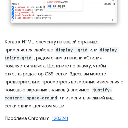
Когда к HTML-элементу на вашей странице
применяется свойство
display: grid
или
display:
inline-grid
, рядом с ним в панели «Стили»
появляется значок. Щелкните по значку, чтобы
открыть редактор CSS-сетки. Здесь вы можете
предварительно просмотреть возможные изменения с
помощью экранных значков (например,
justify-
content: space-around
) и изменить внешний вид
сетки одним щелчком мыши.
Проблема Chromium:
1203241