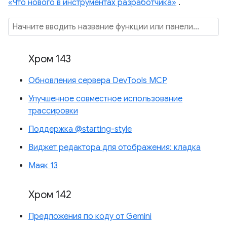
«Что нового в инструментах разработчика»
.
Хром 143
Обновления сервера DevTools MCP
Улучшенное совместное использование
трассировки
Поддержка @starting-style
Виджет редактора для отображения: кладка
Маяк 13
Хром 142
Предложения по коду от Gemini