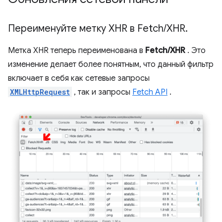
Переименуйте метку XHR в Fetch
/
XHR
.
Метка XHR теперь переименована в
Fetch/XHR
. Это
изменение делает более понятным, что данный фильтр
включает в себя как сетевые запросы
XMLHttpRequest
, так и запросы
Fetch API
.