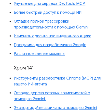
Улучшения для сервера DevTools MCP.
Более быстрый доступ к помощи ИИ.
Отладка полной трассировки
производительности с помощью Gemini.
Изменить ориентацию выдвижного ящика
Программа для разработчиков Google
Различные важные моменты
Хром 141
Инструменты разработчика Chrome (MCP) для
вашего ИИ-агента
Отладка дерева сетевых зависимостей с
помощью Gemini.
Экспортируйте свои чаты с помощью Gemini