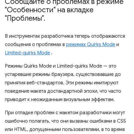
Сообщайте о проблемах в режиме
"Особенности" на вкладке
"Проблемы"
.
В инструментах разработчика теперь отображаются
сообщения о проблемах в
режимах Quirks Mode
и
Limited-quirks Mode
.
Режимы Quirks Mode и Limited-quirks Mode — это
устаревшие режимы браузера, существовавшие до
принятия веб-стандартов. Эти режимы имитируют
поведение макета достандартной эпохи, что часто
приводит к неожиданным визуальным эффектам.
При отладке проблем с макетом разработчики могут
ошибочно полагать, что они вызваны ошибками в CSS
или HTML, допущенными пользователями, в то время