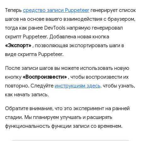
Теперь
средство записи Puppeteer
генерирует список
шагов на основе вашего взаимодействия с браузером,
тогда как ранее DevTools напрямую генерировал
скрипт Puppeteer. Добавлена ​​новая кнопка
«Экспорт»
, позволяющая экспортировать шаги в
виде скрипта Puppeteer.
После записи шагов вы можете использовать новую
кнопку
«Воспроизвести»
, чтобы воспроизвести их
повторно. Следуйте
инструкциям здесь,
чтобы узнать,
как начать запись.
Обратите внимание, что это эксперимент на ранней
стадии. Мы планируем улучшать и расширять
функциональность функции записи со временем.