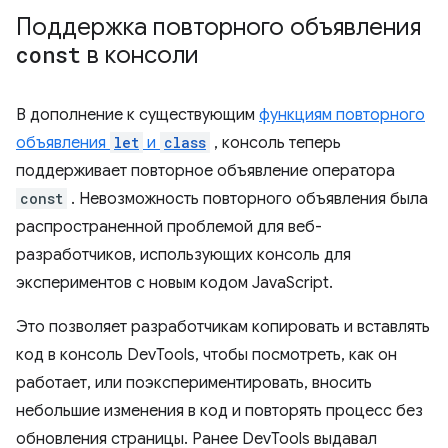
Поддержка повторного объявления
const
в консоли
В дополнение к существующим
функциям повторного
объявления
let
и
class
, консоль теперь
поддерживает повторное объявление оператора
const
. Невозможность повторного объявления была
распространенной проблемой для веб-
разработчиков, использующих консоль для
экспериментов с новым кодом JavaScript.
Это позволяет разработчикам копировать и вставлять
код в консоль DevTools, чтобы посмотреть, как он
работает, или поэкспериментировать, вносить
небольшие изменения в код и повторять процесс без
обновления страницы. Ранее DevTools выдавал