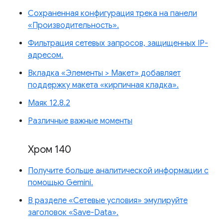
Сохраненная конфигурация трека на панели
«Производительность».
Фильтрация сетевых запросов, защищенных IP-
адресом.
Вкладка «Элементы > Макет» добавляет
поддержку макета «кирпичная кладка».
Маяк 12.8.2
Различные важные моменты
Хром 140
Получите больше аналитической информации с
помощью Gemini.
В разделе «Сетевые условия» эмулируйте
заголовок «Save-Data».