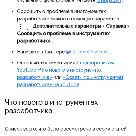
улучшению функционала на сайте
crbug.com
.
Сообщить о проблеме в инструментах
разработчика можно с помощью параметра
more_vert.
Дополнительные параметры
>
Справка
>
Сообщить о проблеме в инструментах
разработчика
.
Напишите в Твиттере
@ChromeDevTools
.
Оставляйте комментарии к
видеороликам
YouTube «Что нового в инструментах
разработчика»
или
«Советы по инструментам
разработчика» на YouTube
.
Что нового в инструментах
разработчика
Список всего, что было рассмотрено в серии статей