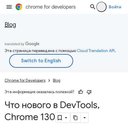
Войти
Blog
Эта страница переведена с помощью
Cloud Translation API
.
Chrome for Developers
Blog
Эта информация оказалась полезной?
Что нового в Dev
Tools
,
Chrome 130