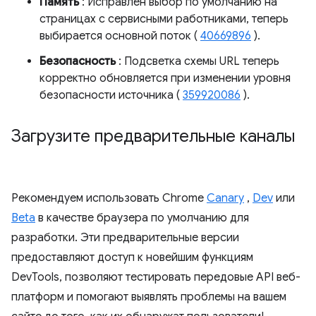
Память
: Исправлен выбор по умолчанию на
страницах с сервисными работниками, теперь
выбирается основной поток (
40669896
).
Безопасность
: Подсветка схемы URL теперь
корректно обновляется при изменении уровня
безопасности источника (
359920086
).
Загрузите предварительные каналы
Рекомендуем использовать Chrome
Canary
,
Dev
или
Beta
в качестве браузера по умолчанию для
разработки. Эти предварительные версии
предоставляют доступ к новейшим функциям
DevTools, позволяют тестировать передовые API веб-
платформ и помогают выявлять проблемы на вашем