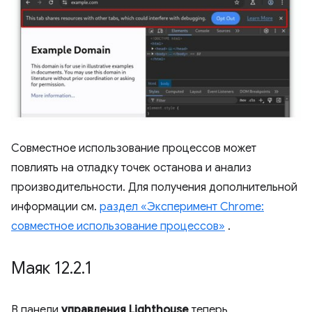
Совместное использование процессов может
повлиять на отладку точек останова и анализ
производительности. Для получения дополнительной
информации см.
раздел «Эксперимент Chrome:
совместное использование процессов»
.
Маяк 12
.
2
.
1
В панели
управления Lighthouse
теперь