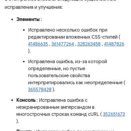
исправления и улучшения:
Элементы
:
Исправлено несколько ошибок при
редактировании вложенных CSS-стилей (
41486635
,
361477264
,
328263458
,
41487826
).
Исправлена ​​ошибка, из-за которой
определенные, но пустые
пользовательские свойства
интерпретировались как неопределенные (
365578428
).
Консоль
: Исправлена ​​ошибка с
неэкранированным амперсандом в
многострочных строках команд cURL (
352651673
).