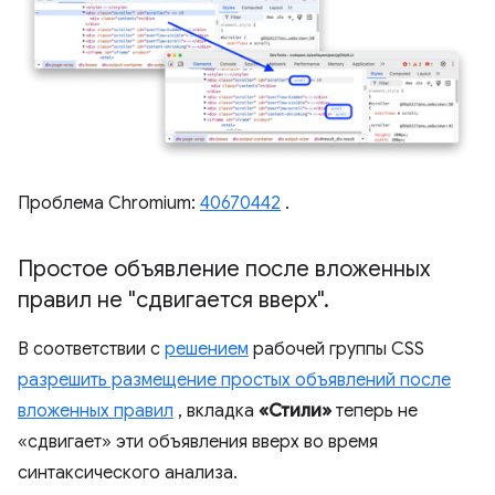
Проблема Chromium:
40670442
.
Простое объявление после вложенных
правил не "сдвигается вверх"
.
В соответствии с
решением
рабочей группы CSS
разрешить размещение простых объявлений после
вложенных правил
, вкладка
«Стили»
теперь не
«сдвигает» эти объявления вверх во время
синтаксического анализа.