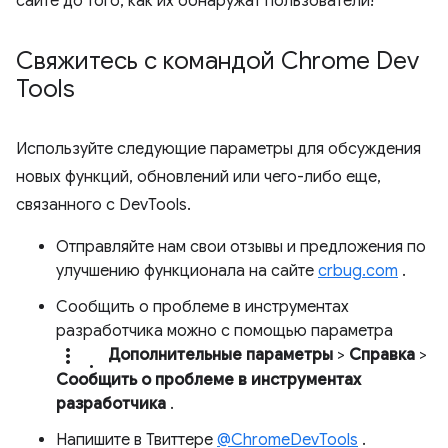
сайте до того, как их обнаружат пользователи!
Свяжитесь с командой Chrome Dev
Tools
Используйте следующие параметры для обсуждения
новых функций, обновлений или чего-либо еще,
связанного с DevTools.
Отправляйте нам свои отзывы и предложения по
улучшению функционала на сайте
crbug.com
.
Сообщить о проблеме в инструментах
разработчика можно с помощью параметра
more_vert.
Дополнительные параметры
>
Справка
>
Сообщить о проблеме в инструментах
разработчика
.
Напишите в Твиттере
@ChromeDevTools
.