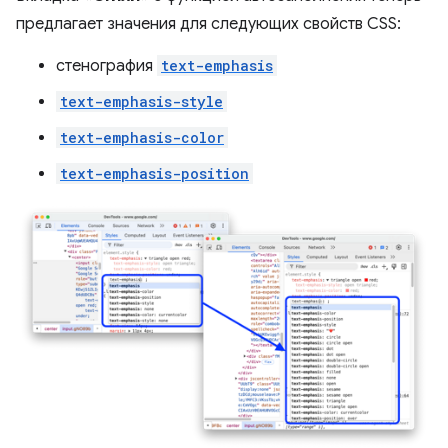
предлагает значения для следующих свойств CSS:
стенография
text-emphasis
text-emphasis-style
text-emphasis-color
text-emphasis-position