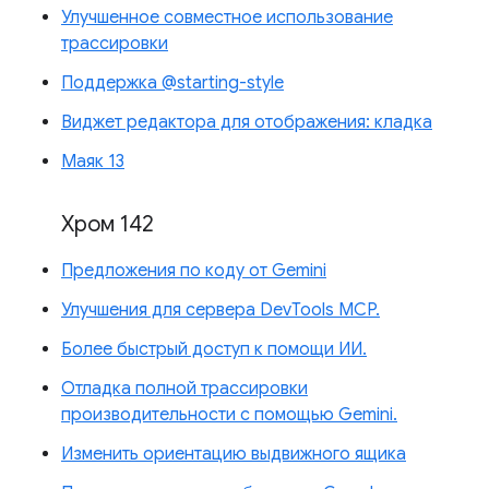
Улучшенное совместное использование
трассировки
Поддержка @starting-style
Виджет редактора для отображения: кладка
Маяк 13
Хром 142
Предложения по коду от Gemini
Улучшения для сервера DevTools MCP.
Более быстрый доступ к помощи ИИ.
Отладка полной трассировки
производительности с помощью Gemini.
Изменить ориентацию выдвижного ящика