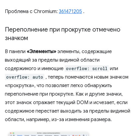
Проблема с Chromium:
361471205
.
Переполнение при прокрутке отмечено
значком
В панели
«Элементы»
элементы, содержащие
выходящий за пределы видимой области
содержимого и имеющие
overflow: scroll
или
overflow: auto
, теперь помечаются новым значком
«прокрутка», что позволяет легко обнаружить
переполнение при прокрутке. Как и другие значки,
этот значок отражает текущий DOM и исчезает, если
содержимое перестает выходить за пределы видимой
области, например, из-за изменения размера.