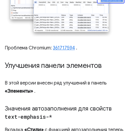
Проблема Chromium:
361717594
.
Улучшения панели элементов
В этой версии внесен ряд улучшений в панель
«Элементы»
.
Значения автозаполнения для свойств
text-emphasis-*
Вкладка
«Стили»
с функцией автозаполнения теперь