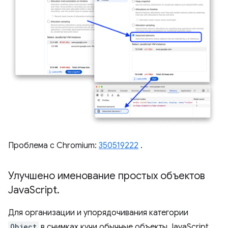
Проблема с Chromium:
350519222
.
Улучшено именование простых объектов
Java
Script
.
Для организации и упорядочивания категории
Object
в снимках кучи обычные объекты JavaScript