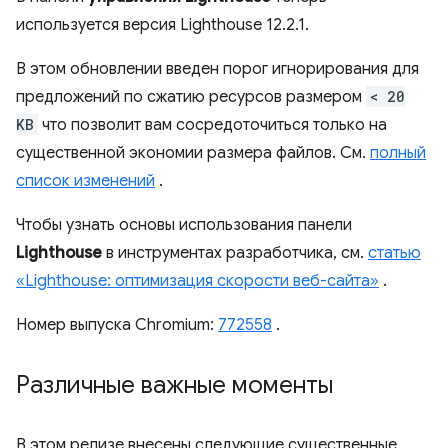
используется версия Lighthouse 12.2.1.
В этом обновлении введен порог игнорирования для
предложений по сжатию ресурсов размером
< 20
KB
что позволит вам сосредоточиться только на
существенной экономии размера файлов. См.
полный
список изменений
.
Чтобы узнать основы использования панели
Lighthouse
в инструментах разработчика, см.
статью
«Lighthouse: оптимизация скорости веб-сайта»
.
Номер выпуска Chromium:
772558
.
Различные важные моменты
В этом релизе внесены следующие существенные