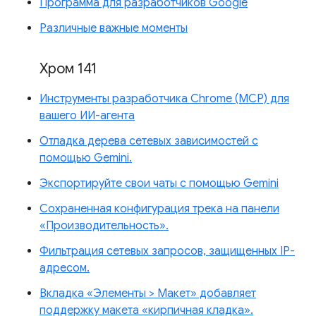
Программа для разработчиков Google
Различные важные моменты
Хром 141
Инструменты разработчика Chrome (MCP) для
вашего ИИ-агента
Отладка дерева сетевых зависимостей с
помощью Gemini.
Экспортируйте свои чаты с помощью Gemini
Сохраненная конфигурация трека на панели
«Производительность».
Фильтрация сетевых запросов, защищенных IP-
адресом.
Вкладка «Элементы > Макет» добавляет
поддержку макета «кирпичная кладка».